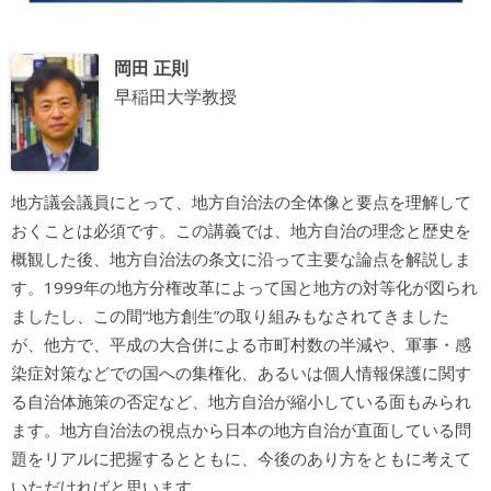
岡田 正則
早稲田大学教授
地方議会議員にとって、地方自治法の全体像と要点を理解して
おくことは必須です。この講義では、地方自治の理念と歴史を
概観した後、地方自治法の条文に沿って主要な論点を解説しま
す。1999年の地方分権改革によって国と地方の対等化が図られ
ましたし、この間“地方創生”の取り組みもなされてきました
が、他方で、平成の大合併による市町村数の半減や、軍事・感
染症対策などでの国への集権化、あるいは個人情報保護に関す
る自治体施策の否定など、地方自治が縮小している面もみられ
ます。地方自治法の視点から日本の地方自治が直面している問
題をリアルに把握するとともに、今後のあり方をともに考えて
いただければと思います。