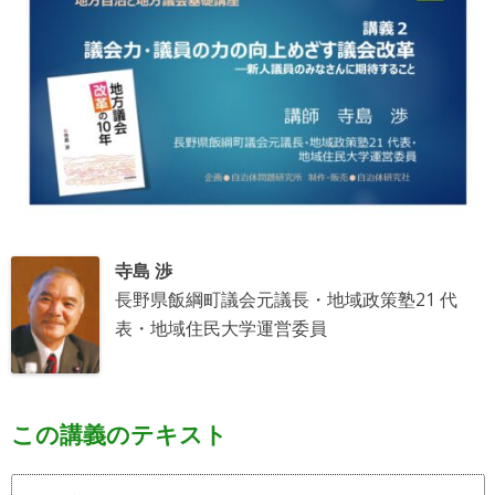
寺島 渉
長野県飯綱町議会元議長・地域政策塾21 代
表・地域住民大学運営委員
この講義のテキスト