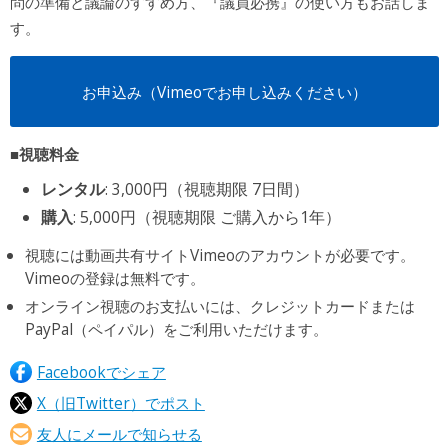
問の準備と議論のすすめ方、『議員必携』の使い方もお話しま
す。
お申込み（Vimeoでお申し込みください）
■視聴料金
レンタル
: 3,000円（視聴期限 7日間）
購入
: 5,000円（視聴期限 ご購入から1年）
視聴には動画共有サイトVimeoのアカウントが必要です。
Vimeoの登録は無料です。
オンライン視聴のお支払いには、クレジットカードまたは
PayPal（ペイパル）をご利用いただけます。
Facebookでシェア
X（旧Twitter）でポスト
友人にメールで知らせる