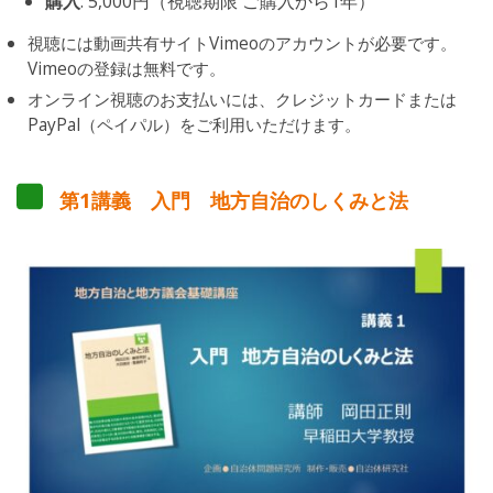
購入
: 5,000円（視聴期限 ご購入から1年）
視聴には動画共有サイトVimeoのアカウントが必要です。
Vimeoの登録は無料です。
オンライン視聴のお支払いには、クレジットカードまたは
PayPal（ペイパル）をご利用いただけます。
第1講義 入門 地方自治のしくみと法