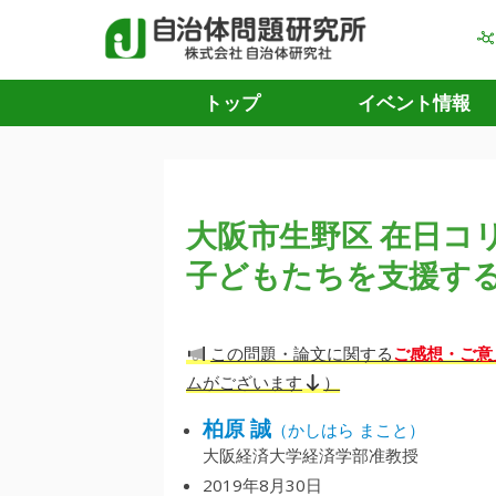
トップ
イベント情報
大阪市生野区 在日コ
子どもたちを支援す
ご感想・ご意
この問題・論文に関する
ムがございます
）
柏原 誠
（かしはら まこと）
大阪経済大学経済学部准教授
2019年8月30日