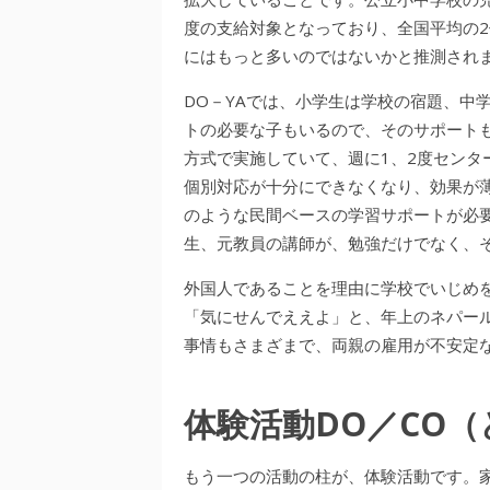
度の支給対象となっており、全国平均の
にはもっと多いのではないかと推測され
DO－YAでは、小学生は学校の宿題、中
トの必要な子もいるので、そのサポート
方式で実施していて、週に1、2度センタ
個別対応が十分にできなくなり、効果が
のような民間ベースの学習サポートが必要
生、元教員の講師が、勉強だけでなく、
外国人であることを理由に学校でいじめ
「気にせんでええよ」と、年上のネパー
事情もさまざまで、両親の雇用が不安定
体験活動DO／CO（
もう一つの活動の柱が、体験活動です。