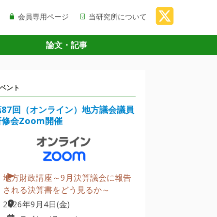
会員専用ページ
当研究所について
論文・記事
ベント
第87回（オンライン）地方議会議員
研修会Zoom開催
地方財政講座～9月決算議会に報告
される決算書をどう見るか～
2026年9月4日(金)