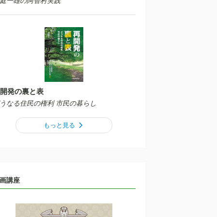
庭一雄の阿智村実践
開発の裏と表
うなる住民の権利 市民の暮らし
もっと見る
画講座