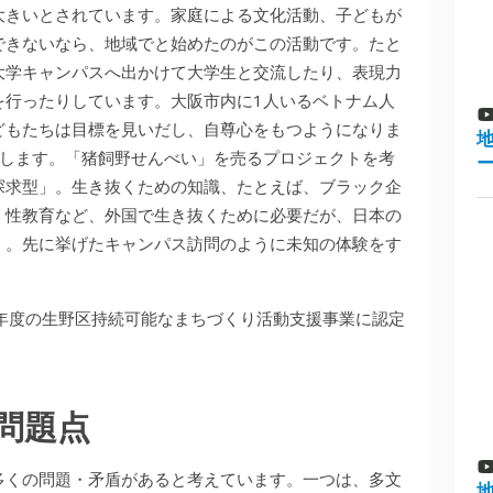
大きいとされています。家庭による文化活動、子どもが
できないなら、地域でと始めたのがこの活動です。たと
大学キャンパスへ出かけて大学生と交流したり、表現力
を行ったりしています。大阪市内に1人いるベトナム人
どもたちは目標を見いだし、自尊心をもつようになりま
開します。「猪飼野せんべい」を売るプロジェクトを考
探求型」。生き抜くための知識、たとえば、ブラック企
、性教育など、外国で生き抜くために必要だが、日本の
」。先に挙げたキャンパス訪問のように未知の体験をす
18年度の生野区持続可能なまちづくり活動支援事業に認定
問題点
多くの問題・矛盾があると考えています。一つは、多文