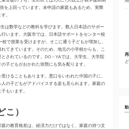
岡
2倍を上回っています。未申請の家庭もあるため、実際
ます。
学生は数学などの教科を学びます。数人日本語のサポー
も行います。大阪市では、日本語サポートをセンター校
ー校で授業を受けますが、そこに通う子どもが増加し、
薄れてきています。そのため、地元の小学校からも、こ
再
とされているのです。DO－YAでは、大学生、大学院
ど
その子どもがおかれた状態にも気を配ります。
を受けることもあります。悪口をいわれた中国の子に、
ル人の子どもがアドバイスする姿も見られます。家庭の
な子もいます。
動
どこ）
家庭の教育格差は、経済力だけではなく、家庭の持つ文