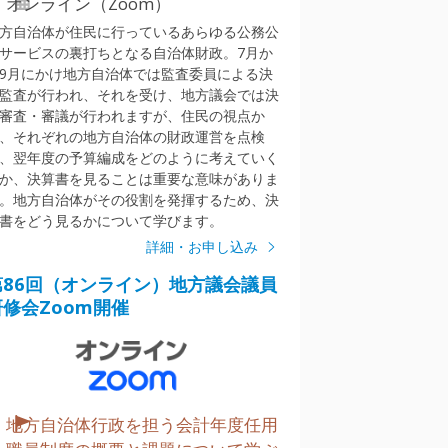
オンライン（Zoom）
方自治体が住民に行っているあらゆる公務公
サービスの裏打ちとなる自治体財政。7月か
9月にかけ地方自治体では監査委員による決
監査が行われ、それを受け、地方議会では決
審査・審議が行われますが、住民の視点か
、それぞれの地方自治体の財政運営を点検
、翌年度の予算編成をどのように考えていく
か、決算書を見ることは重要な意味がありま
。地方自治体がその役割を発揮するため、決
書をどう見るかについて学びます。
詳細・お申し込み
第86回（オンライン）地方議会議員
研修会Zoom開催
地方自治体行政を担う会計年度任用