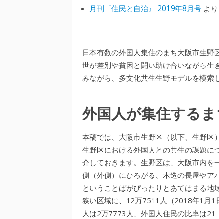
月刊『住民と自治』 2019年8月号
より
日本有数の外国人集住のまち大阪市生野
世が差別や貧困と闘い助け合いながら生
みながら、多文化共生生野モデルを模索
外国人が集住するま
本稿では、大阪市生野区（以下、生野区
生野区における外国人との共生の課題に
介しておきます。生野区は、大阪市内を
側（外側）にひろがる、木造の長屋やア
ということばがぴったりとあてはまる地域
狭い区域に、12万7511人（2018年
人は2万7773人、外国人住民の比率は21