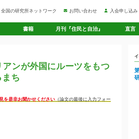
全国の研究所ネットワーク
お問い合わせ
入会申し込み
書籍
月刊『住民と自治』
直言
イ
リアンが外国にルーツをもつ
るまち
見を是非お聞かせください
（論文の最後に入力フォー