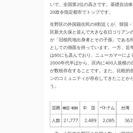
いで、全国第2位の高さです。基礎自治体
20政令指定都市でトップです。
生野区の外国籍住民の8割近くが、韓国・
区新大久保と並んで大きな在日コリアンの
が「旧植民地出身者とその子孫」である
としての側面を持っています。一方、近
は60にも及んでおり、ニューカマーによ
2000年代半ばから、区内に400人規
が数校存在することです。また、比較的
ンのコミュニティが存在してきたことか
う。