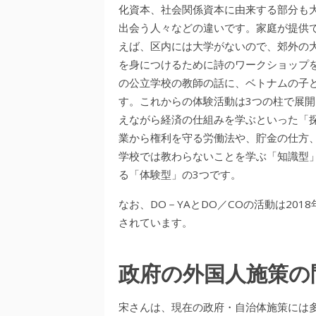
化資本、社会関係資本に由来する部分も
出会う人々などの違いです。家庭が提供
えば、区内には大学がないので、郊外の
を身につけるために詩のワークショップ
の公立学校の教師の話に、ベトナムの子
す。これからの体験活動は3つの柱で展
えながら経済の仕組みを学ぶといった「
業から権利を守る労働法や、貯金の仕方
学校では教わらないことを学ぶ「知識型
る「体験型」の3つです。
なお、DO－YAとDO／COの活動は20
されています。
政府の外国人施策の
宋さんは、現在の政府・自治体施策には