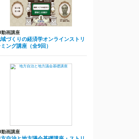
動画講座
地域づくりの経済学オンラインストリ
ーミング講座（全9回）
動画講座
地方自治と地方議会基礎講座・ストリ