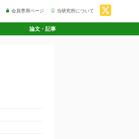
会員専用ページ
当研究所について
論文・記事