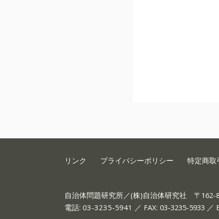
リンク
プライバシーポリシー
特定商取
自治体問題研究所／(株)自治体研究社
〒162
電話:
03-3235-5941
／ FAX: 03-3235-5933 ／