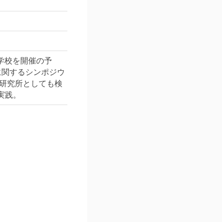
体学校を開催の予
に関するシンポジウ
当研究所としても検
実践。