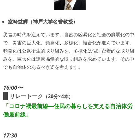
室崎益輝（神戸大学名誉教授）
災害の時代を迎えています。自然の凶暴化と社会の脆弱化の中
で、災害の巨大化、頻発化、多様化、複合化が進んでいます。
頻発化は公衆衛生的取り組みを、多様化は個別密着的な取り組
みを、巨大化は連携協働的な取り組みを求めています。その中
でも自治体のあるべき姿を考えます。
16:00〜
リレートーク
（20分×4本）
「コロナ禍最前線―住民の暮らしを支える自治体労
働最前線」
17:30