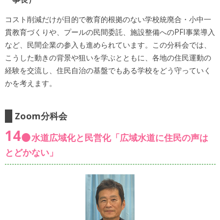
コスト削減だけが目的で教育的根拠のない学校統廃合・小中一
貫教育づくりや、プールの民間委託、施設整備へのPFI事業導入
など、民間企業の参入も進められています。この分科会では、
こうした動きの背景や狙いを学ぶとともに、各地の住民運動の
経験を交流し、住民自治の基盤でもある学校をどう守っていく
かを考えます。
Zoom分科会
14
水道広域化と民営化「広域水道に住民の声は
とどかない」