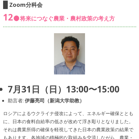
Zoom分科会
12
将来につなぐ農業・農村政策の考え方
7月31日（日）13:00〜15:00
助言者:
伊藤亮司（新潟大学助教）
ロシアによるウクライナ侵攻によって、エネルギー確保ととも
に、日本の食料自給率の低さが改めて浮き彫りとなりました。
それは農業所得の確保を軽視してきた日本の農業政策の結果で
もあります。各地域の積極的な取組みを交流しながら、農業・