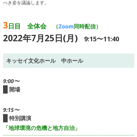
べき姿を議論します。
3
日目 全体会
（
Zoom
同時配信）
2022年7月25日(月)
9:15〜11:40
キッセイ文化ホール 中ホール
9:00〜
開場
9:15〜
特別講演
「地球環境の危機と地方自治」