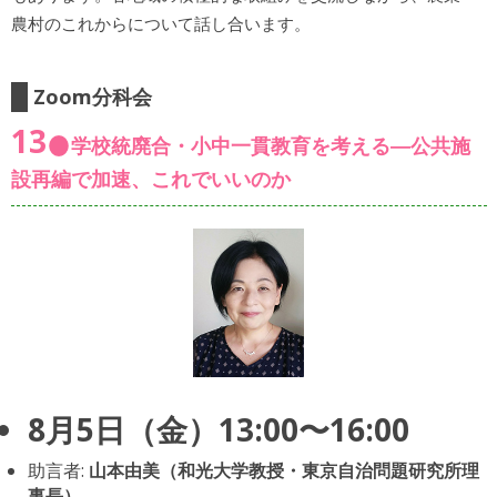
農村のこれからについて話し合います。
Zoom分科会
13
学校統廃合・小中一貫教育を考える―公共施
設再編で加速、これでいいのか
8月5日（金）13:00〜16:00
助言者:
山本由美（和光大学教授・東京自治問題研究所理
事長）