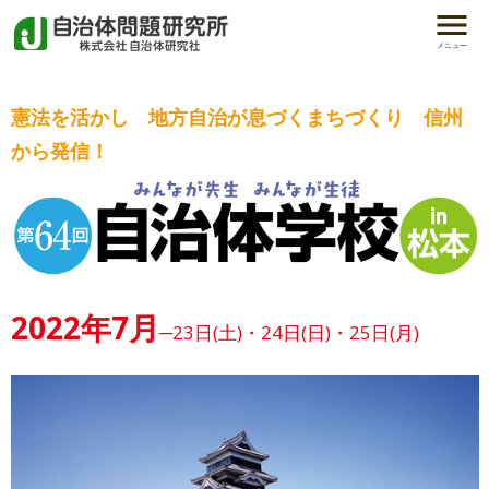
メニュー
憲法を活かし 地方自治が息づくまちづくり 信州
から発信！
2022年7月
─23日(土)・24日(日)・25日(月)