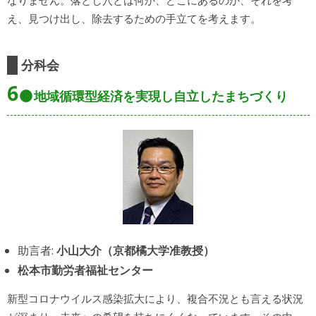
え、見つけ出し、除去するための手立てを考えます。
分科会
6
地域循環型経済を実現し自立したまちづくり
助言者:
小山大介（京都橘大学准教授）
松本市勤労者福祉センター
新型コロナウイルス感染拡大により、複合不況とも言える状況