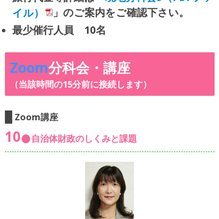
イル）
」のご案内をご確認下さい。
最少催行人員 10名
Zoom
分科会・講座
（当該時間の15分前に接続します）
Zoom講座
10
自治体財政のしくみと課題