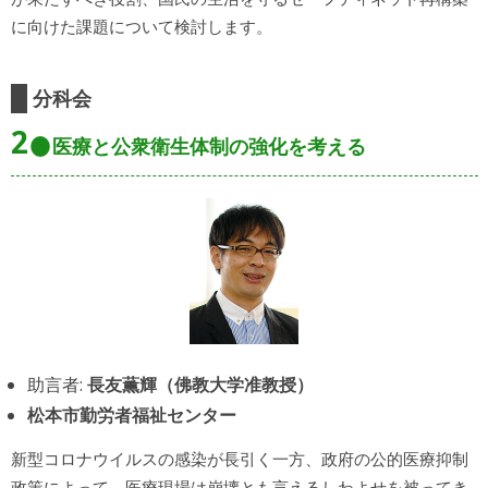
に向けた課題について検討します。
分科会
2
医療と公衆衛生体制の強化を考える
助言者:
長友薫輝（佛教大学准教授）
松本市勤労者福祉センター
新型コロナウイルスの感染が長引く一方、政府の公的医療抑制
政策によって、医療現場は崩壊とも言えるしわよせを被ってき