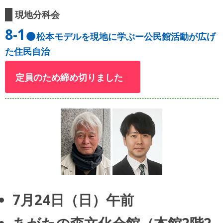
現地分科会
8-1
松本モデルを現地に学ぶー公民館活動が広げ
た住民自治
定員のため締め切りました
7月24日（日）午前
あがたの森文化会館（本館2階2-