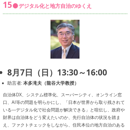
15
デジタル化と地方自治のゆくえ
8月7日（日）13:30～16:00
助言者:
本多滝夫（龍谷大学教授）
自治体DX、システム標準化、スーパーシティ、オンライン窓
口、AI等の問題を明らかにし、「日本が世界から取り残されて
いる―デジタル化で社会問題が解決できる」と喧伝し、政府や
財界は自治体をどう変えたいのか、先行自治体の状況を踏ま
え、ファクトチェックをしながら、住民本位の地方自治のある