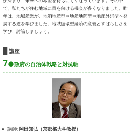
が深まり、未来への希望を持ちにくくなっています。その中
で、私たちが住む地域に目を向ける機会が多くなりました。昨
年は、地域産業が、地消地産型⇒地産地商型⇒地産外消型へ発
展する道を学びました。地域循環型経済の意義とすばらしさを
学び、討論しましょう。
講座
7
政府の自治体戦略と対抗軸
講師:
岡田知弘（京都橘大学教授）