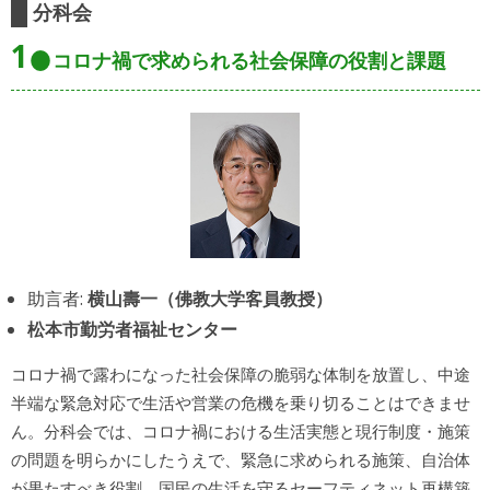
分科会
1
コロナ禍で求められる社会保障の役割と課題
助言者:
横山壽一（佛教大学客員教授）
松本市勤労者福祉センター
コロナ禍で露わになった社会保障の脆弱な体制を放置し、中途
半端な緊急対応で生活や営業の危機を乗り切ることはできませ
ん。分科会では、コロナ禍における生活実態と現行制度・施策
の問題を明らかにしたうえで、緊急に求められる施策、自治体
が果たすべき役割、国民の生活を守るセーフティネット再構築