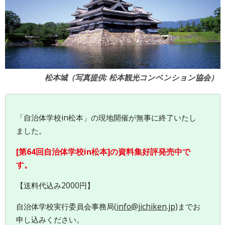
松本城（写真提供: 松本観光コンベンション協会）
「自治体学校in松本」の現地開催が無事に終了いたし
ました。
[第64回自治体学校in松本]の資料集好評発売中で
す。
【送料代込み2000円】
自治体学校実行委員会事務局(
info@jichiken.jp
)までお
申し込みください。