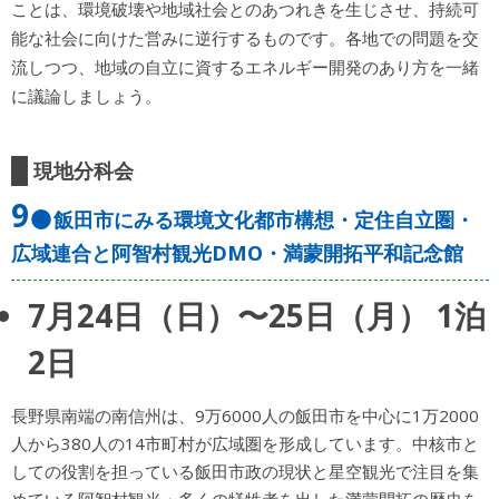
ことは、環境破壊や地域社会とのあつれきを生じさせ、持続可
能な社会に向けた営みに逆行するものです。各地での問題を交
流しつつ、地域の自立に資するエネルギー開発のあり方を一緒
に議論しましょう。
現地分科会
9
飯田市にみる環境文化都市構想・定住自立圏・
広域連合と阿智村観光DMO・満蒙開拓平和記念館
7月24日（日）〜25日（月） 1泊
2日
長野県南端の南信州は、9万6000人の飯田市を中心に1万2000
人から380人の14市町村が広域圏を形成しています。中核市と
しての役割を担っている飯田市政の現状と星空観光で注目を集