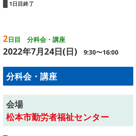
1日目終了
2
日目 分科会・講座
2022年7月24日(日)
9:30〜16:00
分科会・講座
会場
松本市勤労者福祉センター