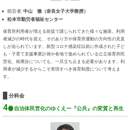
助言者:
中山 徹（奈良女子大学教授）
松本市勤労者福祉センター
保育所利用者が増える前提で講じられてきた様々な施策。利用
者減少の時代を迎え、そのあり方や保育所運動の方向性の見直
しが迫られています。新型コロナ感染症以前に作成された子ど
も・子育て支援事業計画や各地で進められている公立保育所民
営化、統廃合についても、一旦立ち止まる必要があります。利
用者が減少するからこそ実現すべき保育制度について考えま
す。
分科会
4
自治体民営化のゆくえー『公共』の変質と再生