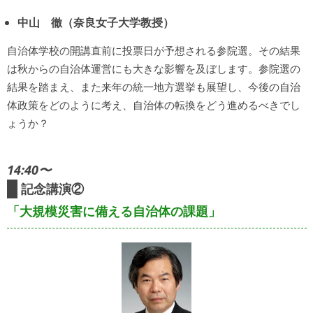
中山 徹（奈良女子大学教授）
自治体学校の開講直前に投票日が予想される参院選。その結果
は秋からの自治体運営にも大きな影響を及ぼします。参院選の
結果を踏まえ、また来年の統一地方選挙も展望し、今後の自治
体政策をどのように考え、自治体の転換をどう進めるべきでし
ょうか？
14:40〜
記念講演②
「大規模災害に備える自治体の課題」