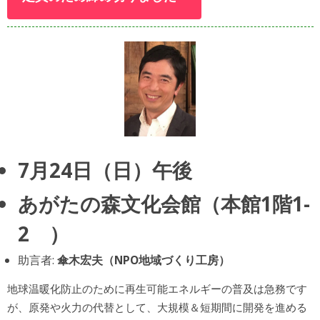
7月24日（日）午後
あがたの森文化会館（本館1階1-
2 ）
助言者:
傘木宏夫（NPO地域づくり工房）
地球温暖化防止のために再生可能エネルギーの普及は急務です
が、原発や火力の代替として、大規模＆短期間に開発を進める