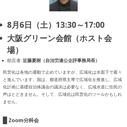
8月6日（土）13:30～17:00
大阪グリーン会館（ホスト会
場）
助言者:
近藤夏樹（自治労連公企評事務局長）
民営化は各地の運動で止めていますが、広域化は水面下で着々
と進んでいます。国は、都道府県主導で広域化を推進し、広域
化計画に基礎自治体議会の議決は必要なく、広域水道に住民の
声はとどきません。そして、広域化は民営化のツールかもしれ
ません。
Zoom分科会