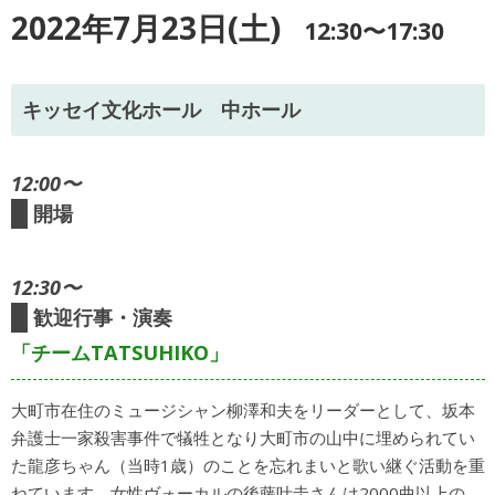
2022年7月23日(土)
12:30〜17:30
キッセイ文化ホール 中ホール
12:00〜
開場
12:30〜
歓迎行事・演奏
「チームTATSUHIKO」
大町市在住のミュージシャン柳澤和夫をリーダーとして、坂本
弁護士一家殺害事件で犠牲となり大町市の山中に埋められてい
た龍彦ちゃん（当時1歳）のことを忘れまいと歌い継ぐ活動を重
ねています。女性ヴォーカルの後藤叶圭さんは2000曲以上の