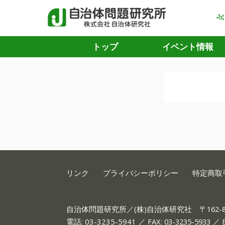
トップ
イベント情報
リンク
プライバシーポリシー
特定商取
自治体問題研究所／(株)自治体研究社
〒162
電話:
03-3235-5941
／ FAX: 03-3235-5933 ／