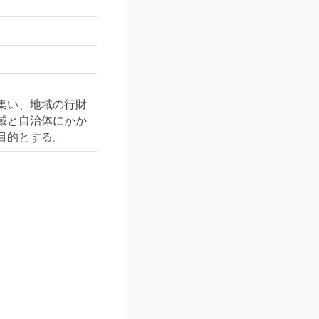
集い、地域の行財
域と自治体にかか
目的とする。