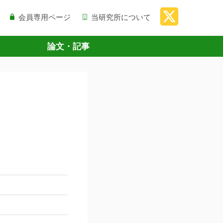
会員専用ページ
当研究所について
論文・記事