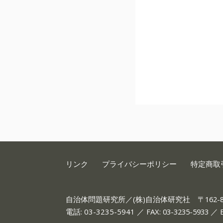
リンク
プライバシーポリシー
特定商取
自治体問題研究所／(株)自治体研究社
〒162
電話:
03-3235-5941
／ FAX: 03-3235-5933 ／