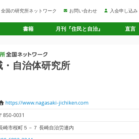
全国の研究所ネットワーク
お問い合わせ
入会申し込み
書籍
月刊『住民と自治』
直言
域・自治体研究所
https://www.nagasaki-jichiken.com
〒850-0031
長崎市桜町５－７ 長崎自治労連内