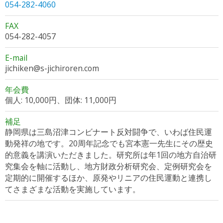
054-282-4060
FAX
054-282-4057
E-mail
jichiken@s-jichiroren.com
年会費
個人: 10,000円、団体: 11,000円
補足
静岡県は三島沼津コンビナート反対闘争で、いわば住民運
動発祥の地です。20周年記念でも宮本憲一先生にその歴史
的意義を講演いただきました。研究所は年1回の地方自治研
究集会を軸に活動し、地方財政分析研究会、定例研究会を
定期的に開催するほか、原発やリニアの住民運動と連携し
てさまざまな活動を実施しています。