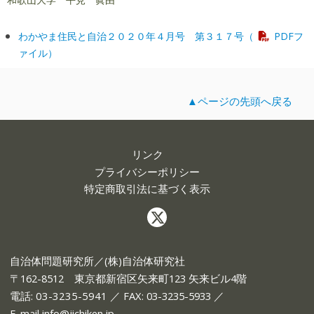
わかやま住民と自治２０２０年４月号 第３１７号（
PDFフ
ァイル）
▲ページの先頭へ戻る
リンク
プライバシーポリシー
特定商取引法に基づく表示
自治体問題研究所／(株)自治体研究社
〒162-8512 東京都新宿区矢来町123 矢来ビル4階
電話:
03-3235-5941
／ FAX: 03-3235-5933 ／
E-mail
info@jichiken.jp