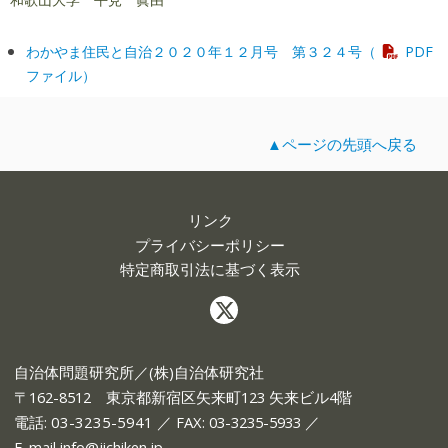
わかやま住民と自治２０２０年１２月号 第３２４号（
PDF
ファイル）
▲ページの先頭へ戻る
リンク
プライバシーポリシー
特定商取引法に基づく表示
自治体問題研究所／(株)自治体研究社
〒162-8512 東京都新宿区矢来町123 矢来ビル4階
電話:
03-3235-5941
／ FAX: 03-3235-5933 ／
E-mail
info@jichiken.jp