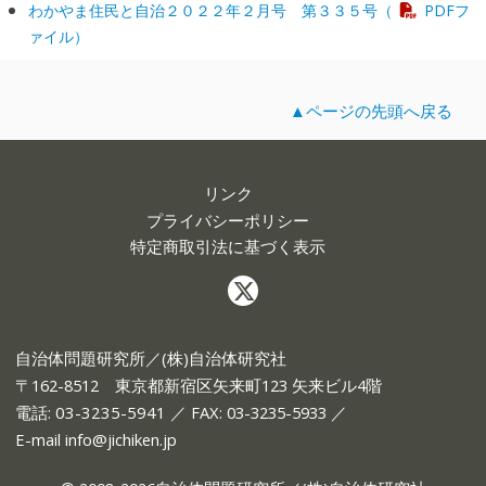
わかやま住民と自治２０２２年２月号 第３３５号（
PDFフ
ァイル）
▲ページの先頭へ戻る
リンク
プライバシーポリシー
特定商取引法に基づく表示
自治体問題研究所／(株)自治体研究社
〒162-8512 東京都新宿区矢来町123 矢来ビル4階
電話:
03-3235-5941
／ FAX: 03-3235-5933 ／
E-mail
info@jichiken.jp