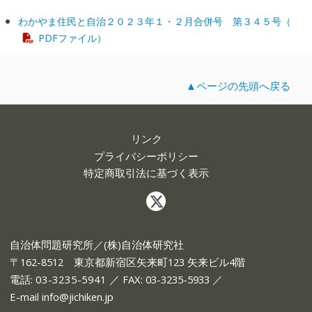
わかやま住民と自治２０２３年１・２月合併号 第３４５号（
PDFファイル）
▲ページの先頭へ戻る
リンク
プライバシーポリシー
特定商取引法に基づく表示
自治体問題研究所／(株)自治体研究社
〒162-8512 東京都新宿区矢来町123 矢来ビル4階
電話:
03-3235-5941
／ FAX: 03-3235-5933 ／
E-mail
info@jichiken.jp