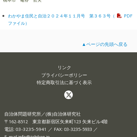
わかやま住民と自治２０２４年１１月号 第３６３号（
PDF
ファイル）
▲ページの先頭へ戻る
リンク
プライバシーポリシー
特定商取引法に基づく表示
自治体問題研究所／(株)自治体研究社
〒162-8512 東京都新宿区矢来町123 矢来ビル4階
電話:
03-3235-5941
／ FAX: 03-3235-5933 ／
E-mail
info@jichiken.jp