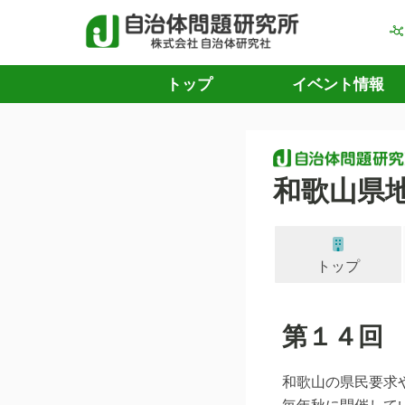
トップ
イベント情報
和歌山県
トップ
第１４回
和歌山の県民要求
毎年秋に開催して