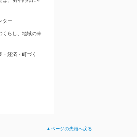
ンター
のくらし、地域の未
業・経済・町づく
▲ページの先頭へ戻る