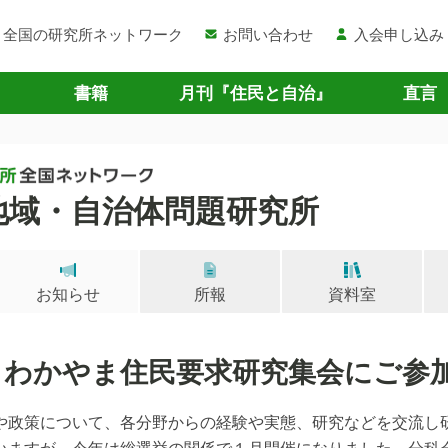
全国の研究所ネットワーク
お問い合わせ
入会申し込み
書籍
月刊『住民と自治』
直言
地域・自治体問題研究所
お知らせ
所報
資料室
 わかやま住民要求研究集会にご参
や政策について、各分野からの経験や実態、研究などを交流し
いますが、今年は総選挙の関係で１月開催になりました。分科