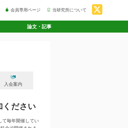
会員専用ページ
当研究所について
論文・記事
入会案内
加ください
して毎年開催してい
分科会で開催されま