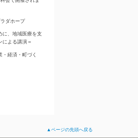
プラダホープ
めに、地域医療を支
ンによる講演＝
業・経済・町づく
▲ページの先頭へ戻る