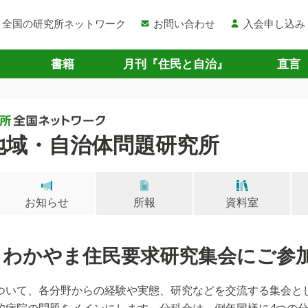
全国の研究所ネットワーク
お問い合わせ
入会申し込み
書籍
月刊『住民と自治』
直言
地域・自治体問題研究所
お知らせ
所報
資料室
 わかやま住民要求研究集会にご参
ついて、各分野からの経験や実態、研究などを交流する集会と
的病院の問題をメインにします。分科会は、例年同様に4つの