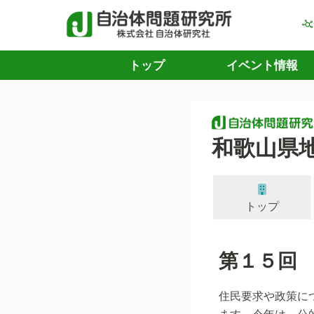
トップ
イベント情報
和歌山県
トップ
第１５回
住民要求や政策に
ます。今年は、公