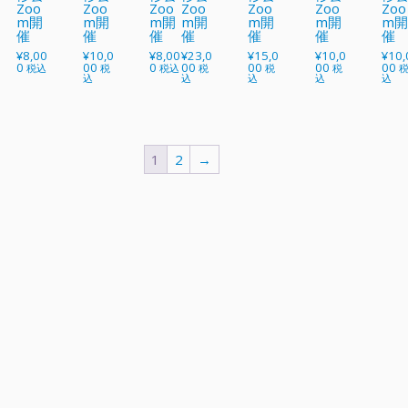
Zoo
Zoo
Zoo
Zoo
Zoo
Zoo
Zoo
m開
m開
m開
m開
m開
m開
m
催
催
催
催
催
催
催
¥
8,00
¥
10,0
¥
8,00
¥
23,0
¥
15,0
¥
10,0
¥
10,
0
00
0
00
00
00
00
税込
税
税込
税
税
税
込
込
込
込
込
1
2
→