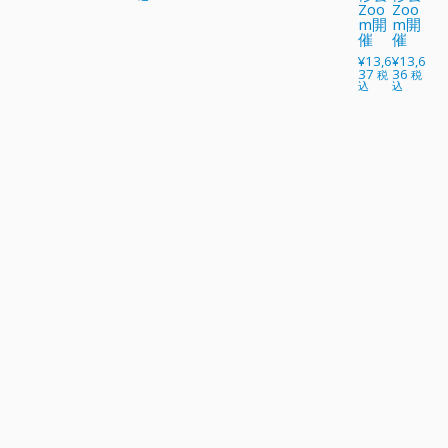
Zoo
Zoo
m開
m開
催
催
¥
13,6
¥
13,6
37
36
税
税
込
込