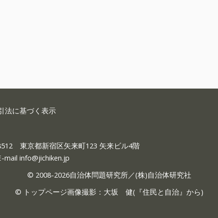
引法に基づく表示
-8512 東京都新宿区矢来町123 矢来ビル4階
E-mail
info@jichiken.jp
© 2008-2026自治体問題研究所／(株)自治体研究社
© トップページ画像撮影：大坂 健(『
住民と自治
』から)