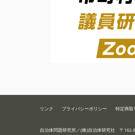
リンク
プライバシーポリシー
特定商取
自治体問題研究所／(株)自治体研究社
〒162