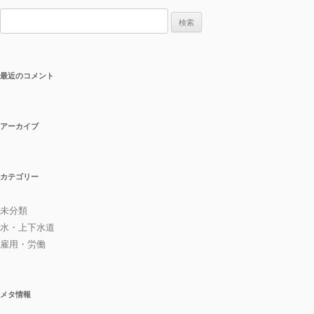
検
索
:
最近のコメント
アーカイブ
カテゴリー
未分類
水・上下水道
雇用・労働
メタ情報