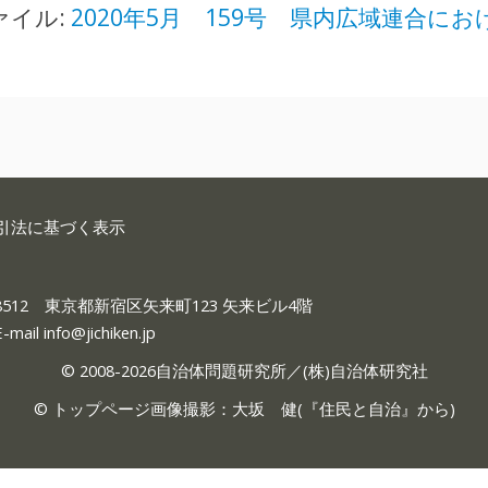
2020年5月 159号 県内広域連合に
ァイル:
引法に基づく表示
-8512 東京都新宿区矢来町123 矢来ビル4階
E-mail
info@jichiken.jp
© 2008-2026自治体問題研究所／(株)自治体研究社
© トップページ画像撮影：大坂 健(『
住民と自治
』から)