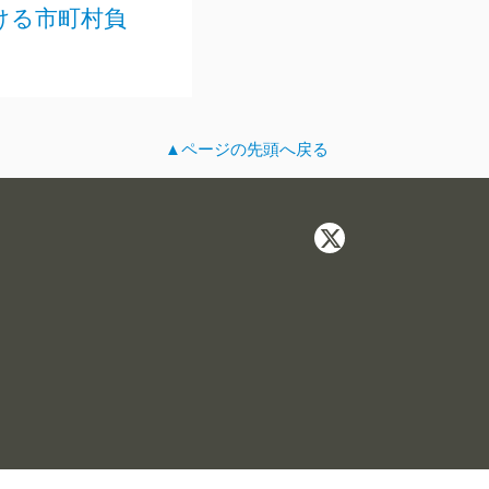
おける市町村負
▲ページの先頭へ戻る