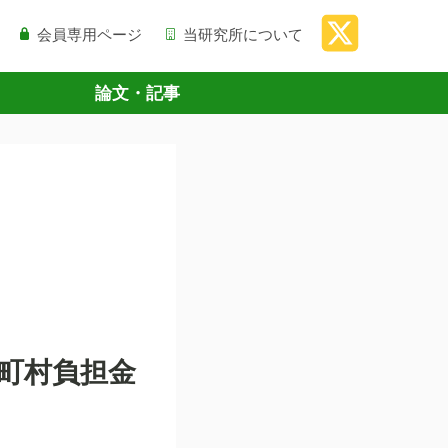
会員専用ページ
当研究所について
論文・記事
市町村負担金