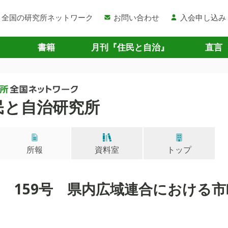
全国の研究所ネットワーク
お問い合わせ
入会申し込み
書籍
月刊『住民と自治』
直言
民と自治研究所
所報
資料室
トップ
5月 159号 県内広域連合における