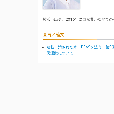
横浜市出身。2016年に自然豊かな地で
直言／論文
連載・汚された水ーPFASを追う 第9
民運動について