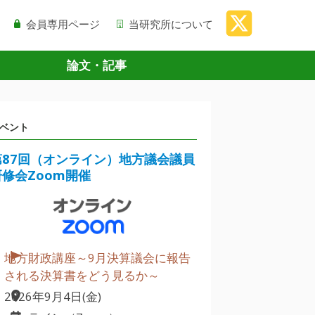
会員専用ページ
当研究所について
論文・記事
ベント
第87回（オンライン）地方議会議員
研修会Zoom開催
地方財政講座～9月決算議会に報告
される決算書をどう見るか～
2026年9月4日(金)