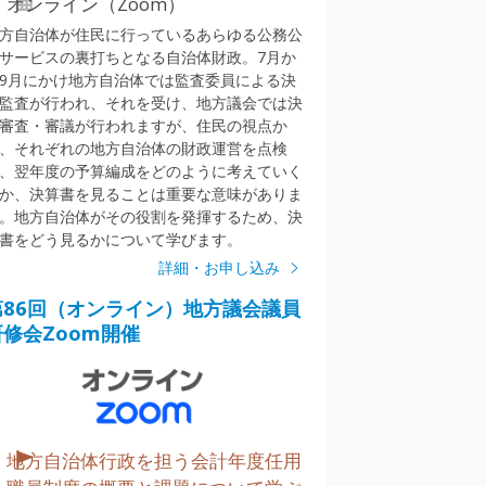
オンライン（Zoom）
方自治体が住民に行っているあらゆる公務公
サービスの裏打ちとなる自治体財政。7月か
9月にかけ地方自治体では監査委員による決
監査が行われ、それを受け、地方議会では決
審査・審議が行われますが、住民の視点か
、それぞれの地方自治体の財政運営を点検
、翌年度の予算編成をどのように考えていく
か、決算書を見ることは重要な意味がありま
。地方自治体がその役割を発揮するため、決
書をどう見るかについて学びます。
詳細・お申し込み
第86回（オンライン）地方議会議員
研修会Zoom開催
地方自治体行政を担う会計年度任用