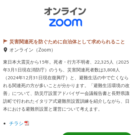
災害関連死を防ぐために自治体として求められること
オンライン（Zoom）
東日本大震災から15年。死者・行方不明者、22,325人（2025
年3月1日現在消防庁）のうち、災害関連死者数は3,808人
（2024年12月31日現在復興庁）と、避難生活の中で亡くなら
れる関連死の方が多いことが分かります。「避難生活環境の改
善」について、防災庁設置アドバイザー会議報告書と長野県諏
訪町で行われたイタリア式避難所設置訓練を紹介しながら、日
本における避難所設置と運営について考えます。
チラシ