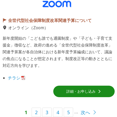
全世代型社会保障制度改革関連予算について
オンライン（Zoom）
新年度開始の「こども誰でも通園制度」や「子ども・子育て支
援金」徴収など、政府の進める「全世代型社会保障制度改革」
関連予算案が各自治体における新年度予算編成において、議論
の焦点になることが想定されます。制度改正等の動きとともに
対応方向を学びます。
チラシ
詳細・お申し込み
…
1
2
3
4
5
次へ