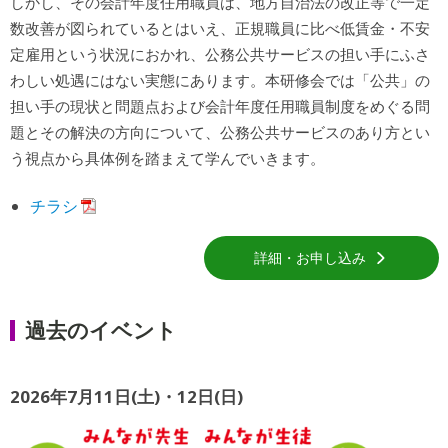
しかし、その会計年度任用職員は、地方自治法の改正等で一定
数改善が図られているとはいえ、正規職員に比べ低賃金・不安
定雇用という状況におかれ、公務公共サービスの担い手にふさ
わしい処遇にはない実態にあります。本研修会では「公共」の
担い手の現状と問題点および会計年度任用職員制度をめぐる問
題とその解決の方向について、公務公共サービスのあり方とい
う視点から具体例を踏まえて学んでいきます。
チラシ
詳細・お申し込み
過去のイベント
2026年7月11日(土)・12日(日)