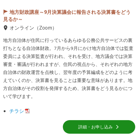
地方財政講座～9月決算議会に報告される決算書をどう
見るか～
オンライン（Zoom）
地方自治体が住民に行っているあらゆる公務公共サービスの裏
打ちとなる自治体財政。7月から9月にかけ地方自治体では監査
委員による決算監査が行われ、それを受け、地方議会では決算
審査・審議が行われますが、住民の視点から、それぞれの地方
自治体の財政運営を点検し、翌年度の予算編成をどのように考
えていくのか、決算書を見ることは重要な意味があります。地
方自治体がその役割を発揮するため、決算書をどう見るかにつ
いて学びます。
チラシ
詳細・お申し込み