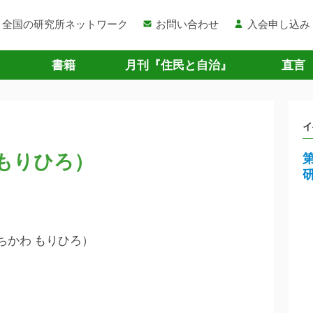
全国の研究所ネットワーク
お問い合わせ
入会申し込み
書籍
月刊『住民と自治』
直言
イ
 もりひろ）
ちかわ もりひろ）