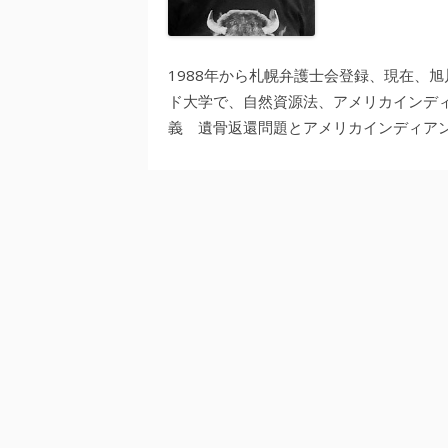
1988年から札幌弁護士会登録、現在、旭
ド大学で、自然資源法、アメリカインデ
義 遺骨返還問題とアメリカインディアン