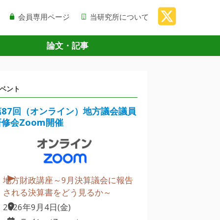
会員専用ページ
当研究所について
論文・記事
ベント
第87回（オンライン）地方議会議員
研修会Zoom開催
地方財政講座～9月決算議会に報告
される決算書をどう見るか～
2026年9月4日(金)