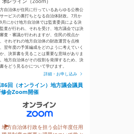
オンライン（Zoom）
方自治体が住民に行っているあらゆる公務公
サービスの裏打ちとなる自治体財政。7月か
9月にかけ地方自治体では監査委員による決
監査が行われ、それを受け、地方議会では決
審査・審議が行われますが、住民の視点か
、それぞれの地方自治体の財政運営を点検
、翌年度の予算編成をどのように考えていく
か、決算書を見ることは重要な意味がありま
。地方自治体がその役割を発揮するため、決
書をどう見るかについて学びます。
詳細・お申し込み
第86回（オンライン）地方議会議員
研修会Zoom開催
地方自治体行政を担う会計年度任用