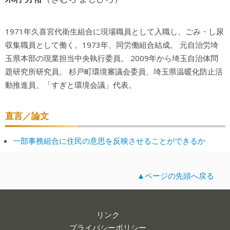
1971年久喜宮代衛生組合に現場職員として入職し、ごみ・し尿
収集職員として働く。1973年、同労働組合結成。 元自治労埼
玉県本部の現業担当中央執行委員。 2009年から埼玉自治体問
題研究所研究員。 杉戸町環境審議会委員、埼玉県温暖化防止活
動推進員、「すぎと環境会議」代表。
直言／論文
一部事務組合に住民の意思を反映させることができるか
▲ページの先頭へ戻る
リンク
プライバシーポリシー