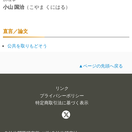
小山 国治
（こやま くにはる）
直言／論文
公共を取りもどそう
▲ページの先頭へ戻る
リンク
プライバシーポリシー
特定商取引法に基づく表示