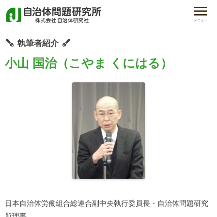
メニュー
執筆者紹介
小山 国治（こやま くにはる）
日本自治体労働組合総連合副中央執行委員長・自治体問題研究
所理事