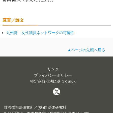
直言／論文
九州発 女性議員ネットワークの可能性
▲ページの先頭へ戻る
リンク
プライバシーポリシー
特定商取引法に基づく表示
自治体問題研究所／(株)自治体研究社