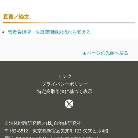
直言／論文
患者負担増・医療費削減の流れを変える
▲ページの先頭へ戻る
リンク
プライバシーポリシー
特定商取引法に基づく表示
自治体問題研究所／(株)自治体研究社
〒162-8512 東京都新宿区矢来町123 矢来ビル4階