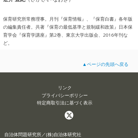
保育研究所常務理事。月刊『保育情報』、『保育白書』各年版
の編集責任者。共著『保育の最低基準と規制緩和政策』日本保
育学会『保育学講座』第2巻、東京大学出版会、2016年刊な
ど。
▲ページの先頭へ戻る
リンク
プライバシーポリシー
特定商取引法に基づく表示
自治体問題研究所／(株)自治体研究社