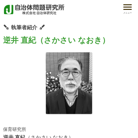
メニュー
執筆者紹介
逆井 直紀（さかさい なおき）
保育研究所
逆井 直紀
（さかさい なおき）