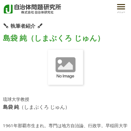
メニュー
執筆者紹介
島袋 純（しまぶくろ じゅん）
琉球大学教授
島袋 純
（しまぶくろ じゅん）
1961年那覇市生まれ。専門は地方自治論、行政学。早稲田大学