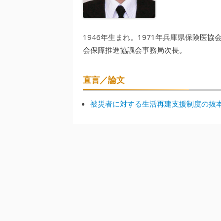
1946年生まれ。1971年兵庫県保険医協
会保障推進協議会事務局次長。
直言／論文
被災者に対する生活再建支援制度の抜本