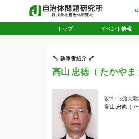
トップ
イベント情報
執筆者紹介
高山 忠徳（ たかやま
阪神・淡路大震
高山 忠徳
（ 