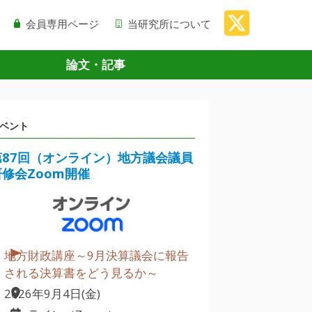
会員専用ページ
当研究所について
論文・記事
ベント
第87回（オンライン）地方議会議員
研修会Zoom開催
地方財政講座～9月決算議会に報告
される決算書をどう見るか～
2026年9月4日(金)