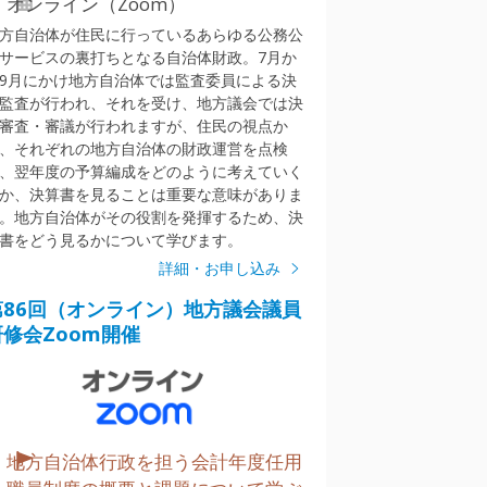
オンライン（Zoom）
方自治体が住民に行っているあらゆる公務公
サービスの裏打ちとなる自治体財政。7月か
9月にかけ地方自治体では監査委員による決
監査が行われ、それを受け、地方議会では決
審査・審議が行われますが、住民の視点か
、それぞれの地方自治体の財政運営を点検
、翌年度の予算編成をどのように考えていく
か、決算書を見ることは重要な意味がありま
。地方自治体がその役割を発揮するため、決
書をどう見るかについて学びます。
詳細・お申し込み
第86回（オンライン）地方議会議員
研修会Zoom開催
地方自治体行政を担う会計年度任用