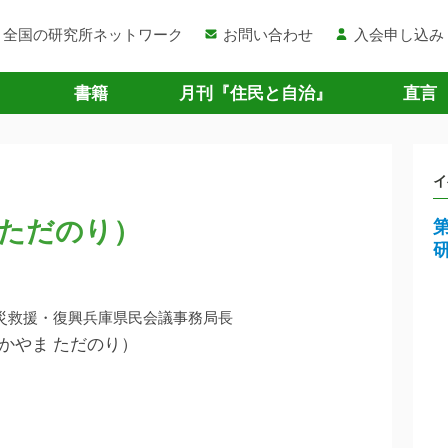
全国の研究所ネットワーク
お問い合わせ
入会申し込み
書籍
月刊『住民と自治』
直言
イ
 ただのり）
災救援・復興兵庫県民会議事務局長
たかやま ただのり）