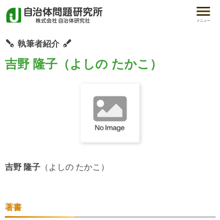
メニュー
執筆者紹介
吉野 隆子（よしの たかこ）
吉野 隆子
（よしの たかこ）
著書