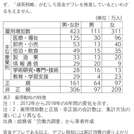
ず、「成長戦略」がむしろ賃金デフレを推進しているといわざ
るをえません。
表3 雇用動向の特徴
注：1．2012年から2018年の6年間の変化を示す。
注：2．雇用増加数と正規・非正規の合計数は、集計方法の
違いにより異なる。
出典：総務省「労働力調査」から筆者作成
賃金デフレである以上、デフレ脱却には家計消費の盛り上がり