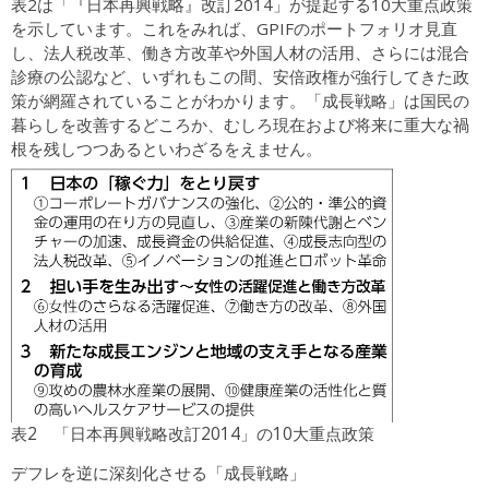
表2は「『日本再興戦略』改訂2014」が提起する10大重点政策
を示しています。これをみれば、GPIFのポートフォリオ見直
し、法人税改革、働き方改革や外国人材の活用、さらには混合
診療の公認など、いずれもこの間、安倍政権が強行してきた政
策が網羅されていることがわかります。「成長戦略」は国民の
暮らしを改善するどころか、むしろ現在および将来に重大な禍
根を残しつつあるといわざるをえません。
表2 「日本再興戦略改訂2014」の10大重点政策
デフレを逆に深刻化させる「成長戦略」