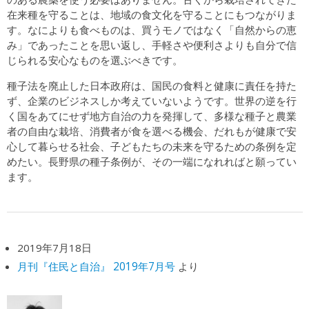
在来種を守ることは、地域の食文化を守ることにもつながりま
す。なによりも食べものは、買うモノではなく「自然からの恵
み」であったことを思い返し、手軽さや便利さよりも自分で信
じられる安心なものを選ぶべきです。
種子法を廃止した日本政府は、国民の食料と健康に責任を持た
ず、企業のビジネスしか考えていないようです。世界の逆を行
く国をあてにせず地方自治の力を発揮して、多様な種子と農業
者の自由な栽培、消費者が食を選べる機会、だれもが健康で安
心して暮らせる社会、子どもたちの未来を守るための条例を定
めたい。長野県の種子条例が、その一端になれればと願ってい
ます。
2019年7月18日
月刊『住民と自治』 2019年7月号
より