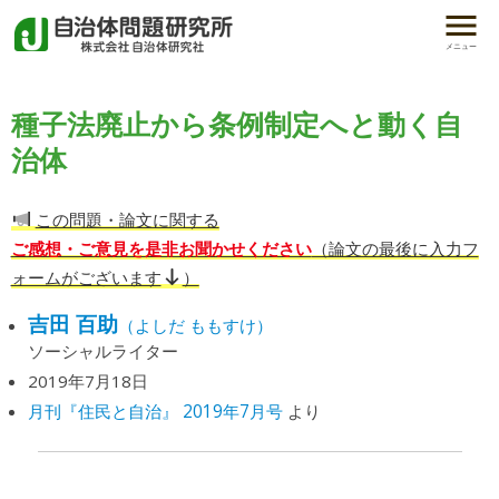
メニュー
種子法廃止から条例制定へと動く自
治体
この問題・論文に関する
ご感想・ご意見を是非お聞かせください
（論文の最後に入力フ
ォームがございます
）
吉田 百助
（よしだ ももすけ）
ソーシャルライター
2019年7月18日
月刊『住民と自治』 2019年7月号
より