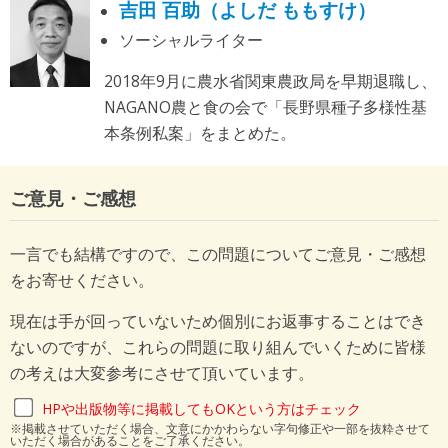
吉田 百助（よしだ ももすけ）
ソーシャルライター
2018年9月に農水省関東農政局を早期退職し、
NAGANO農と食の会で「長野県種子多様性基
本条例私案」をまとめた。
ご意見・ご感想
一言でも結構ですので、この問題についてご意見・ご感想
をお寄せください。
現在は手が回っていないため個別にお返事することはでき
ないのですが、これらの問題に取り組んでいくために皆様
の考えは大変参考にさせて頂いています。
HPや出版物等に掲載してもOKという方はチェック
※掲載させていただく場合、文意にかかわらない字句修正や一部を抜粋させて
いただく場合があることをご了承ください。