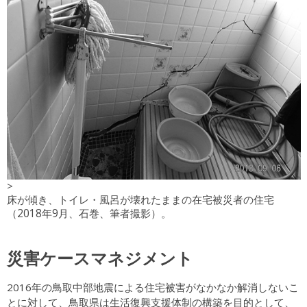
>
床が傾き、トイレ・風呂が壊れたままの在宅被災者の住宅
（2018年9月、石巻、筆者撮影）。
災害ケースマネジメント
2016年の鳥取中部地震による住宅被害がなかなか解消しないこ
とに対して、鳥取県は生活復興支援体制の構築を目的として、