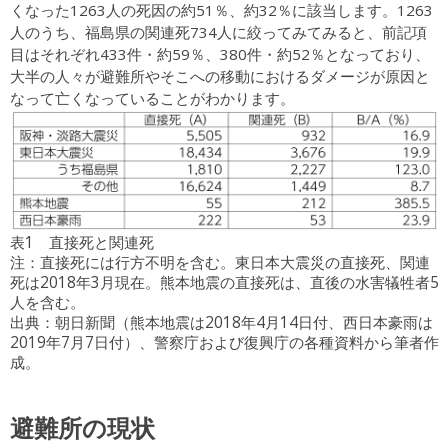
くなった1263人の死因の約51％、約32％に該当します。1263
人のうち、福島県の関連死734人に絞ってみてみると、前記項
目はそれぞれ433件・約59％、380件・約52％となっており、
大半の人々が避難所やそこへの移動におけるダメージが原因と
なって亡くなっていることがわかります。
表1 直接死と関連死
注：直接死には行方不明を含む。東日本大震災の直接死、関連
死は2018年3月現在。熊本地震の直接死は、直後の水害犠牲者5
人を含む。
出典：朝日新聞（熊本地震は2018年4月14日付、西日本豪雨は
2019年7月7日付）、警察庁および復興庁の各種資料から筆者作
成。
避難所の現状