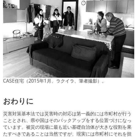
CASE住宅（2015年1月、ラクイラ、筆者撮影）。
おわりに
災害対策基本法では災害時の対応は第一義的には市町村が行う
こととされ、県や国はそのバックアップをする位置づけになっ
ています。被災の現場に最も近い基礎自治体が大きな役割を果
たすべきであることは当然ですが、現実には市町村にそれを担