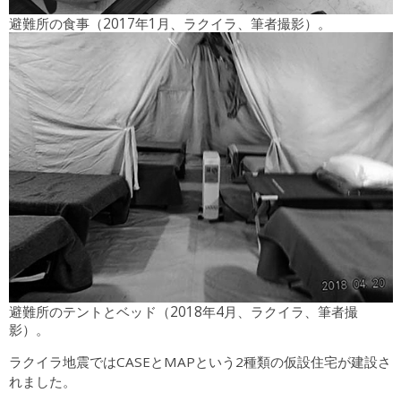
避難所の食事（2017年1月、ラクイラ、筆者撮影）。
避難所のテントとベッド（2018年4月、ラクイラ、筆者撮
影）。
ラクイラ地震ではCASEとMAPという2種類の仮設住宅が建設さ
れました。