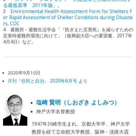
る最低基準 2011年版
」。
3
Environmental Health Assessment Form for Shelters F
or Rapid Assessment of Shelter Conditions during Disaste
rs, CDC
4 避難所・避難生活学会「『防ぎえた災害死』を減らすための
災害時避難所環境に向けて」（復興副大臣への要望書、2017年
4月4日）など。
2020年9月10日
月刊『住民と自治』 2020年6月号
より
塩崎 賢明（しおざき よしみつ）
神戸大学名誉教授
1947年川崎市生まれ。京都大学卒、神戸大学
教授を経て立命館大学教授。阪神・淡路大震