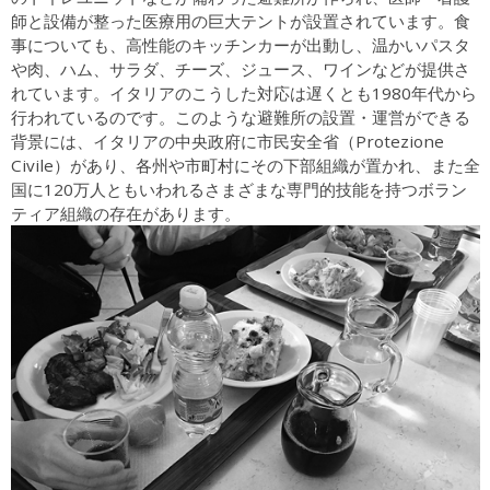
師と設備が整った医療用の巨大テントが設置されています。食
事についても、高性能のキッチンカーが出動し、温かいパスタ
や肉、ハム、サラダ、チーズ、ジュース、ワインなどが提供さ
れています。イタリアのこうした対応は遅くとも1980年代から
行われているのです。このような避難所の設置・運営ができる
背景には、イタリアの中央政府に市民安全省（Protezione
Civile）があり、各州や市町村にその下部組織が置かれ、また全
国に120万人ともいわれるさまざまな専門的技能を持つボラン
ティア組織の存在があります。