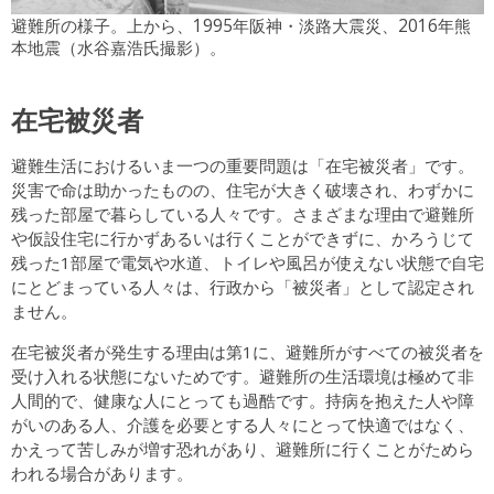
避難所の様子。上から、1995年阪神・淡路大震災、2016年熊
本地震（水谷嘉浩氏撮影）。
在宅被災者
避難生活におけるいま一つの重要問題は「在宅被災者」です。
災害で命は助かったものの、住宅が大きく破壊され、わずかに
残った部屋で暮らしている人々です。さまざまな理由で避難所
や仮設住宅に行かずあるいは行くことができずに、かろうじて
残った1部屋で電気や水道、トイレや風呂が使えない状態で自宅
にとどまっている人々は、行政から「被災者」として認定され
ません。
在宅被災者が発生する理由は第1に、避難所がすべての被災者を
受け入れる状態にないためです。避難所の生活環境は極めて非
人間的で、健康な人にとっても過酷です。持病を抱えた人や障
がいのある人、介護を必要とする人々にとって快適ではなく、
かえって苦しみが増す恐れがあり、避難所に行くことがためら
われる場合があります。