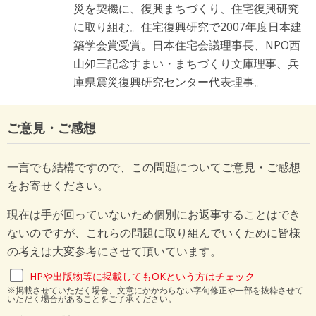
災を契機に、復興まちづくり、住宅復興研究
に取り組む。住宅復興研究で2007年度日本建
築学会賞受賞。日本住宅会議理事長、NPO西
山夘三記念すまい・まちづくり文庫理事、兵
庫県震災復興研究センター代表理事。
ご意見・ご感想
一言でも結構ですので、この問題についてご意見・ご感想
をお寄せください。
現在は手が回っていないため個別にお返事することはでき
ないのですが、これらの問題に取り組んでいくために皆様
の考えは大変参考にさせて頂いています。
HPや出版物等に掲載してもOKという方はチェック
※掲載させていただく場合、文意にかかわらない字句修正や一部を抜粋させて
いただく場合があることをご了承ください。