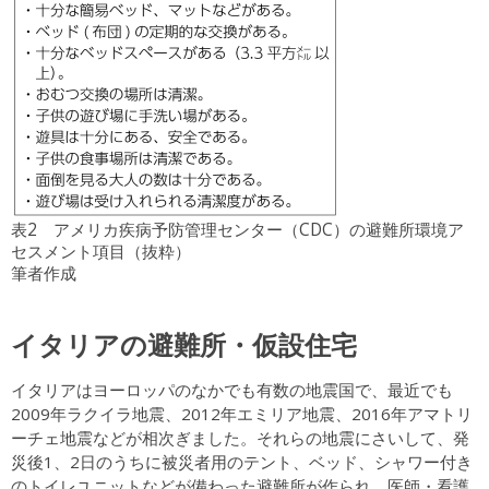
表2 アメリカ疾病予防管理センター（CDC）の避難所環境ア
セスメント項目（抜粋）
筆者作成
イタリアの避難所・仮設住宅
イタリアはヨーロッパのなかでも有数の地震国で、最近でも
2009年ラクイラ地震、2012年エミリア地震、2016年アマトリ
ーチェ地震などが相次ぎました。それらの地震にさいして、発
災後1、2日のうちに被災者用のテント、ベッド、シャワー付き
のトイレユニットなどが備わった避難所が作られ、医師・看護