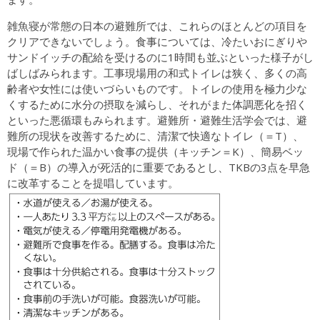
雑魚寝が常態の日本の避難所では、これらのほとんどの項目を
クリアできないでしょう。食事については、冷たいおにぎりや
サンドイッチの配給を受けるのに1時間も並ぶといった様子がし
ばしばみられます。工事現場用の和式トイレは狭く、多くの高
齢者や女性には使いづらいものです。トイレの使用を極力少な
くするために水分の摂取を減らし、それがまた体調悪化を招く
といった悪循環もみられます。避難所・避難生活学会では、避
難所の現状を改善するために、清潔で快適なトイレ（＝T）、
現場で作られた温かい食事の提供（キッチン＝K）、簡易ベッ
ド（＝B）の導入が死活的に重要であるとし、TKBの3点を早急
に改革することを提唱しています。