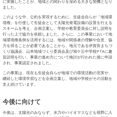
に実施したことが、地域との関わりを深める大きな契機となり
ました。
このような中、公約を実現するために、生徒会自らが「地域環
境権」を行使して生徒会として太陽光発電設備の設置を行える
スキームを考え、企画立案し、学校や教育委員会に対し説明を
行った上で協力を依頼しました。さらに、この事業において地
域環境権条例を活用するには、地域や関係者の理解や合意、協
力を得ることが必要であることから、地元である伊賀良まちづ
くり協議会、山本地域づくり委員会及び旭ケ丘中学校PTAに趣
旨説明を行い、事業の進め方について検討が行われた後に申請
され、事業認定されました。
この事業は、現在も生徒会自らが地域での環境活動の充実や、
継続した環境学習などを企画立案し、地域や学校がその活動を
支え続けています。
今後に向けて
今後は、太陽光のみならず、水力やバイオマスなども視野に入