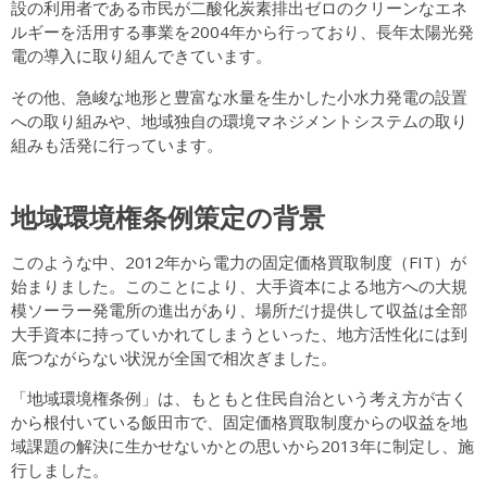
設の利用者である市民が二酸化炭素排出ゼロのクリーンなエネ
ルギーを活用する事業を2004年から行っており、長年太陽光発
電の導入に取り組んできています。
その他、急峻な地形と豊富な水量を生かした小水力発電の設置
への取り組みや、地域独自の環境マネジメントシステムの取り
組みも活発に行っています。
地域環境権条例策定の背景
このような中、2012年から電力の固定価格買取制度（FIT）が
始まりました。このことにより、大手資本による地方への大規
模ソーラー発電所の進出があり、場所だけ提供して収益は全部
大手資本に持っていかれてしまうといった、地方活性化には到
底つながらない状況が全国で相次ぎました。
「地域環境権条例」は、もともと住民自治という考え方が古く
から根付いている飯田市で、固定価格買取制度からの収益を地
域課題の解決に生かせないかとの思いから2013年に制定し、施
行しました。