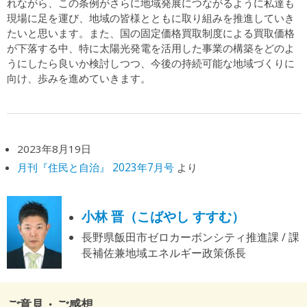
れながら、この条例がさらに地域発展につながるように私達も
現場に足を運び、地域の皆様とともに取り組みを推進していき
たいと思います。また、国の固定価格買取制度による買取価格
が下落する中、特に太陽光発電を活用した事業の構築をどのよ
うにしたら良いか検討しつつ、今後の持続可能な地域づくりに
向け、歩みを進めていきます。
2023年8月19日
月刊『住民と自治』 2023年7月号
より
小林 晋（こばやし すすむ）
長野県飯田市ゼロカーボンシティ推進課 / 課
長補佐兼地域エネルギー政策係長
ご意見・ご感想