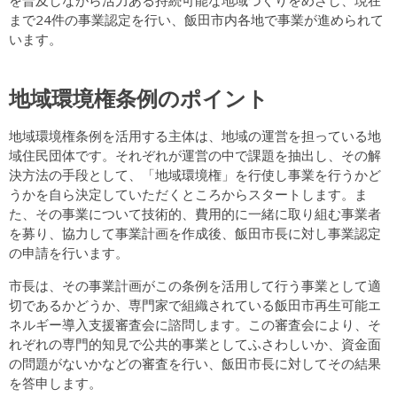
を普及しながら活力ある持続可能な地域づくりをめざし、現在
まで24件の事業認定を行い、飯田市内各地で事業が進められて
います。
地域環境権条例のポイント
地域環境権条例を活用する主体は、地域の運営を担っている地
域住民団体です。それぞれが運営の中で課題を抽出し、その解
決方法の手段として、「地域環境権」を行使し事業を行うかど
うかを自ら決定していただくところからスタートします。ま
た、その事業について技術的、費用的に一緒に取り組む事業者
を募り、協力して事業計画を作成後、飯田市長に対し事業認定
の申請を行います。
市長は、その事業計画がこの条例を活用して行う事業として適
切であるかどうか、専門家で組織されている飯田市再生可能エ
ネルギー導入支援審査会に諮問します。この審査会により、そ
れぞれの専門的知見で公共的事業としてふさわしいか、資金面
の問題がないかなどの審査を行い、飯田市長に対してその結果
を答申します。