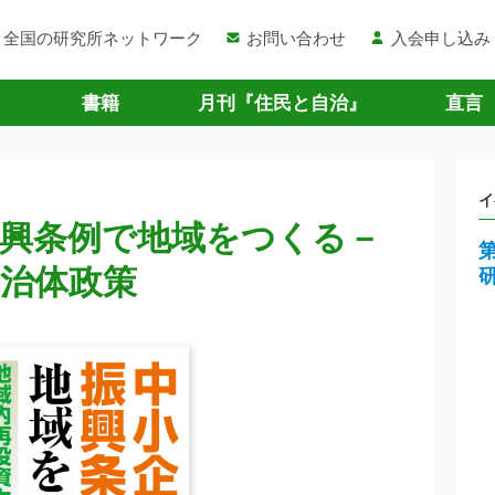
全国の研究所ネットワーク
お問い合わせ
入会申し込み
書籍
月刊『住民と自治』
直言
イ
振興条例で地域をつくる－
治体政策