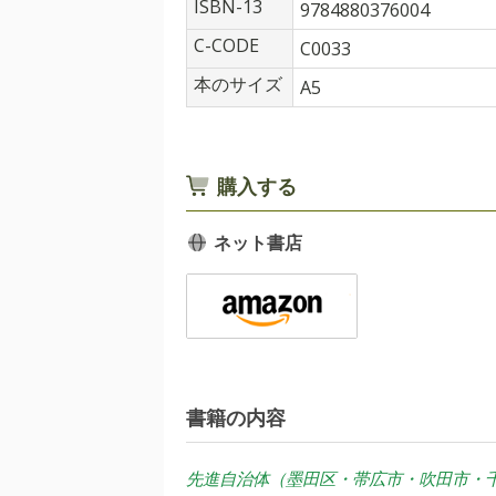
ISBN-13
9784880376004
C-CODE
C0033
本のサイズ
A5
購入する
ネット書店
書籍の内容
先進自治体（墨田区・帯広市・吹田市・