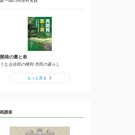
庭一雄の阿智村実践
開発の裏と表
うなる住民の権利 市民の暮らし
もっと見る
画講座