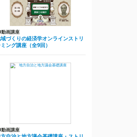
動画講座
地域づくりの経済学オンラインストリ
ーミング講座（全9回）
動画講座
地方自治と地方議会基礎講座・ストリ