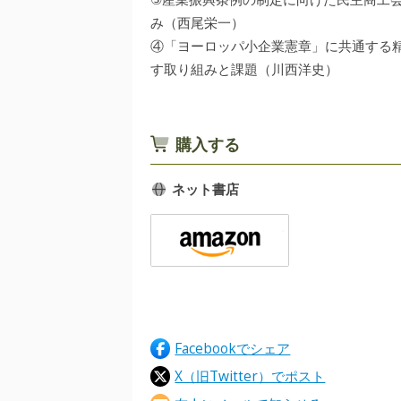
み（西尾栄一）
④「ヨーロッパ小企業憲章」に共通する
す取り組みと課題（川西洋史）
購入する
ネット書店
Facebookでシェア
X（旧Twitter）でポスト