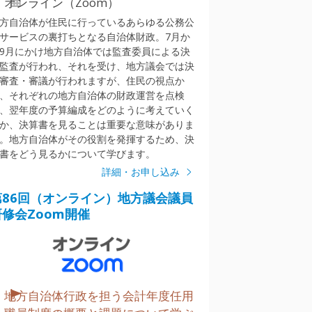
オンライン（Zoom）
方自治体が住民に行っているあらゆる公務公
サービスの裏打ちとなる自治体財政。7月か
9月にかけ地方自治体では監査委員による決
監査が行われ、それを受け、地方議会では決
審査・審議が行われますが、住民の視点か
、それぞれの地方自治体の財政運営を点検
、翌年度の予算編成をどのように考えていく
か、決算書を見ることは重要な意味がありま
。地方自治体がその役割を発揮するため、決
書をどう見るかについて学びます。
詳細・お申し込み
第86回（オンライン）地方議会議員
研修会Zoom開催
地方自治体行政を担う会計年度任用