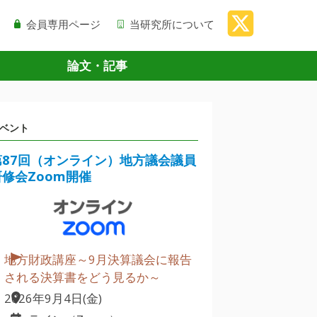
会員専用ページ
当研究所について
論文・記事
ベント
第87回（オンライン）地方議会議員
研修会Zoom開催
地方財政講座～9月決算議会に報告
される決算書をどう見るか～
2026年9月4日(金)