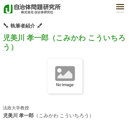
メニュー
執筆者紹介
児美川 孝一郎（こみかわ こういちろ
う）
法政大学教授
児美川 孝一郎
（こみかわ こういちろう）