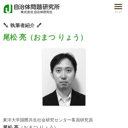
メニュー
執筆者紹介
尾松 亮（おまつ りょう）
東洋大学国際共生社会研究センター客員研究員
尾松 亮
（おまつ りょう）