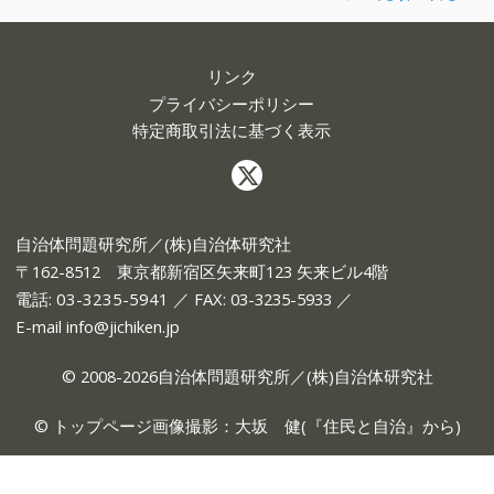
リンク
プライバシーポリシー
特定商取引法に基づく表示
自治体問題研究所／(株)自治体研究社
〒162-8512 東京都新宿区矢来町123 矢来ビル4階
電話:
03-3235-5941
／ FAX: 03-3235-5933 ／
E-mail
info@jichiken.jp
© 2008-2026自治体問題研究所／(株)自治体研究社
© トップページ画像撮影：大坂 健(『
住民と自治
』から)