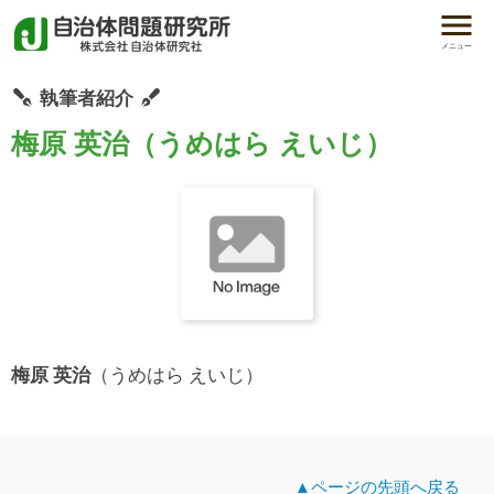
メニュー
執筆者紹介
梅原 英治（うめはら えいじ）
梅原 英治
（うめはら えいじ）
▲ページの先頭へ戻る