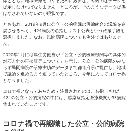
体とともに地域医療をつくるために必要な、客観的なデータを
提示しなければなりません。ところが、そのようなデータ提供
はなされていないのが現状です。
ともあれ、2019年9月に公立・公的病院の再編統合の議論を進
展させるべく、424病院の名指しリスト公表という政策手段を
選択しました。なお、民間病院についても例外ではありませ
ん。
2020年1月には厚生労働省が「公立・公的医療機関等の具体的
対応方針の再検証等について」を示し、公立・公的病院のみな
らず民間病院の診療実績のデータまで都道府県に提供し、地域
で議論を進めるよう迫っていたところ、今年に入ってコロナ禍
となりました。
コロナ禍となってあらためて注目されたのは、名指しされた
424の公立・公的病院の中には、感染症指定医療機関が53病院
含まれていたことです。
コロナ禍で再認識した公立・公的病院