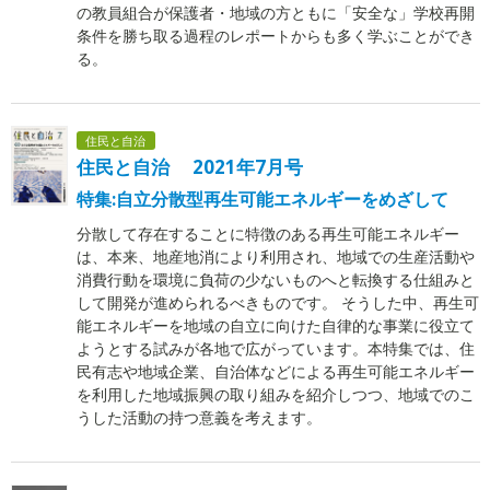
の教員組合が保護者・地域の方ともに「安全な」学校再開
条件を勝ち取る過程のレポートからも多く学ぶことができ
る。
住民と自治
住民と自治 2021年7月号
特集:自立分散型再生可能エネルギーをめざして
分散して存在することに特徴のある再生可能エネルギー
は、本来、地産地消により利用され、地域での生産活動や
消費行動を環境に負荷の少ないものへと転換する仕組みと
して開発が進められるべきものです。 そうした中、再生可
能エネルギーを地域の自立に向けた自律的な事業に役立て
ようとする試みが各地で広がっています。本特集では、住
民有志や地域企業、自治体などによる再生可能エネルギー
を利用した地域振興の取り組みを紹介しつつ、地域でのこ
うした活動の持つ意義を考えます。