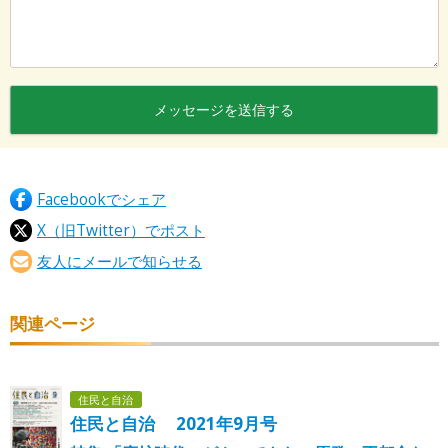
Facebookでシェア
X（旧Twitter）でポスト
友人にメールで知らせる
関連ページ
住民と自治
住民と自治 2021年9月号