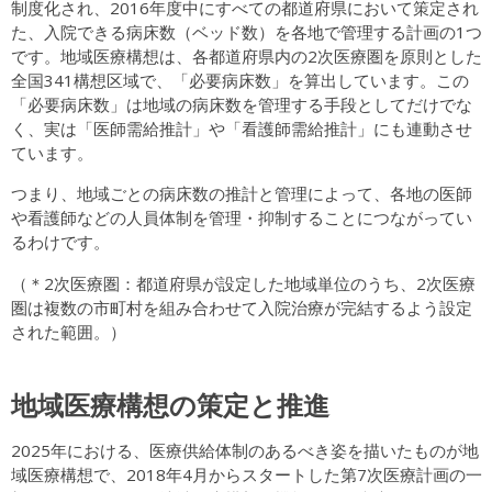
制度化され、2016年度中にすべての都道府県において策定され
た、入院できる病床数（ベッド数）を各地で管理する計画の1つ
です。地域医療構想は、各都道府県内の2次医療圏を原則とした
全国341構想区域で、「必要病床数」を算出しています。この
「必要病床数」は地域の病床数を管理する手段としてだけでな
く、実は「医師需給推計」や「看護師需給推計」にも連動させ
ています。
つまり、地域ごとの病床数の推計と管理によって、各地の医師
や看護師などの人員体制を管理・抑制することにつながってい
るわけです。
（＊2次医療圏：都道府県が設定した地域単位のうち、2次医療
圏は複数の市町村を組み合わせて入院治療が完結するよう設定
された範囲。）
地域医療構想の策定と推進
2025年における、医療供給体制のあるべき姿を描いたものが地
域医療構想で、2018年4月からスタートした第7次医療計画の一