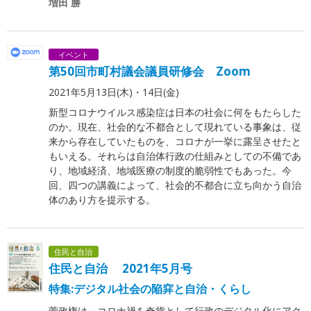
増田 勝
イベント
第50回市町村議会議員研修会 Zoom
2021年5月13日(木)・14日(金)
新型コロナウイルス感染症は日本の社会に何をもたらした
のか。現在、社会的な不都合として現れている事象は、従
来から存在していたものを、コロナが一挙に露呈させたと
もいえる。それらは自治体行政の仕組みとしての不備であ
り、地域経済、地域医療の制度的脆弱性でもあった。今
回、四つの講義によって、社会的不都合に立ち向かう自治
体のあり方を提示する。
住民と自治
住民と自治 2021年5月号
特集:デジタル社会の陥穽と自治・くらし
菅政権は、コロナ禍を奇貨として行政のデジタル化にアク