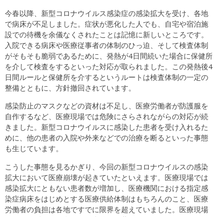
今春以降、新型コロナウイルス感染症の感染拡大を受け、各地
で病床が不足しました。症状が悪化した人でも、自宅や宿泊施
設での待機を余儀なくされたことは記憶に新しいところです。
入院できる病床や医療従事者の体制のひっ迫、そして検査体制
がそもそも脆弱であるために、発熱が4日間続いた場合に保健所
を介して検査をするといった対応が取られました。この発熱後4
日間ルールと保健所を介するというルートは検査体制の一定の
整備とともに、方針撤回されています。
感染防止のマスクなどの資材は不足し、医療労働者が防護服を
自作するなど、医療現場では危険にさらされながらの対応が続
きました。新型コロナウイルスに感染した患者を受け入れるた
めに、他の患者の入院や外来などでの治療を断るといった事態
も生じています。
こうした事態を見るかぎり、今回の新型コロナウイルスの感染
拡大において医療崩壊が起きていたといえます。医療現場では
感染拡大にともない患者数が増加し、医療機関における指定感
染症病床をはじめとする医療供給体制はもちろんのこと、医療
労働者の負担は各地ですでに限界を超えていました。医療現場