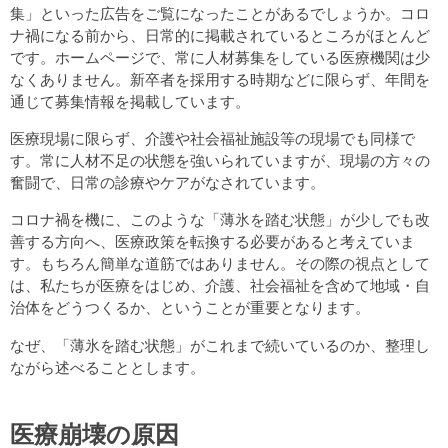
集」といった広告をご覧になったことがあるでしょうか。コロ
ナ禍になる前から、日常的に掲載されているところがほとんど
です。ホームページで、常に人材募集をしている医療機関は少
なくありません。新卒者を採用する時期などに限らず、年間を
通じて募集情報を掲載しています。
医療現場に限らず、介護や社会福祉施設等の現場でも同様で
す。常に人材不足の状態を強いられていますが、現場の方々の
奮闘で、日常の診療やケアがなされています。
コロナ禍を機に、このような「薄氷を踏む状態」が少しでも改
善する方向へ、医療政策を転換する必要があると考えていま
す。もちろん簡単な道筋ではありません。その際の視点として
は、私たちが医療をはじめ、介護、社会福祉を含めて地域・自
治体をどうつくるか、ということが重要となります。
なぜ、「薄氷を踏む状態」がこれまで続いているのか、整理し
ながら述べることとします。
医療崩壊の原因