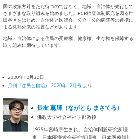
国の政策方針をただ待つのではなく、地域・自治体が先行して
さまざまな取り組みを始めました。PCR検査体制拡充を図る世
田谷区をはじめ、自治体と医師会、公立・公的病院等の連携に
よる発熱外来の設置などがあります。
地域・自治体による住民の受療権、健康権、生存権を保障する
取り組みに期待しています。
2020年12月30日
月刊『住民と自治』 2020年12月号
より
長友 薫輝（ながとも まさてる）
佛教大学社会福祉学部教授
1975年宮崎県生まれ。自治体問題研究所理
事、日本医療総合研究所理事、日本医療福祉