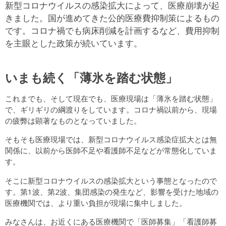
新型コロナウイルスの感染拡大によって、医療崩壊が起
きました。国が進めてきた公的医療費抑制策によるもの
です。コロナ禍でも病床削減を計画するなど、費用抑制
を主眼とした政策が続いています。
いまも続く「薄氷を踏む状態」
これまでも、そして現在でも、医療現場は「薄氷を踏む状態」
で、ギリギリの綱渡りをしています。コロナ禍以前から、現場
の疲弊は顕著なものとなっていました。
そもそも医療現場では、新型コロナウイルス感染症拡大とは無
関係に、以前から医師不足や看護師不足などが常態化していま
す。
そこに新型コロナウイルスの感染拡大という事態となったので
す。第1波、第2波、集団感染の発生など、影響を受けた地域の
医療機関では、より重い負担が現場に集中しました。
みなさんは、お近くにある医療機関で「医師募集」「看護師募