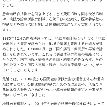
ました。
患者自己負担割合を引き上げることで費用抑制を図る受診抑制
や、病院や診療所数の削減、在院日数の短縮化、医師養成数の
抑制などを図る供給抑制、診療報酬の操作などが実施されてい
ます。
1985年12月の医療法改正では、地域医療計画にもとづく「地域
医療圏」の策定が求められ、地域で病床を管理する仕組みが進
められました。1986年1月には「国立病院・療養所の再編成計
画」が出されています。これらは供給体制の再編の端緒となっ
たもので、国立病院・療養所の再編・統廃合のみならず、その
後の公立・公的病院の再編・統合、地域医療構想へとつながっ
ていくことになります。
最近では、2018年度から国民健康保険の財政運営主体を都道府
県にするなど、公的医療費抑制のための管理運営や、入院でき
る病床数の管理のための計画、地域医療構想の策定と推進が自
治体に求められてきました。
地域医療構想とは、2014年の医療介護総合確保推進法によって