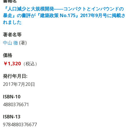
書籍名
『人口減少と大規模開発――コンパクトとインバウンドの
暴走』の書評が『建築政策 No.175』2017年9月号に掲載さ
れました
著者名等
中山 徹
(著)
価格
￥1,320
（税込）
発行年月日:
2017年7月20日
ISBN-10
4880376671
ISBN-13
9784880376677