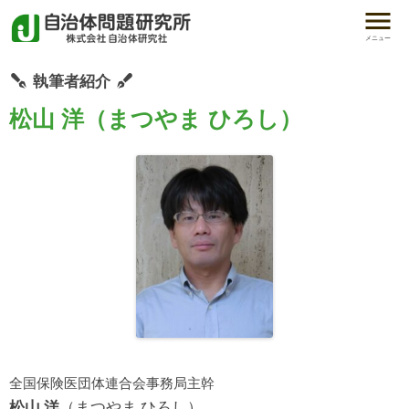
メニュー
執筆者紹介
松山 洋（まつやま ひろし）
全国保険医団体連合会事務局主幹
松山 洋
（まつやま ひろし）