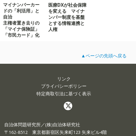
マイナンバーカー
医療DXが社会保障
ドの「利活用」と
を変える マイナ
自治
ンバー制度を基盤
主権者置き去りの
とする情報連携と
「マイナ保険証」
人権
「市民カード」化
▲ページの先頭へ戻る
リンク
プライバシーポリシー
特定商取引法に基づく表示
自治体問題研究所／(株)自治体研究社
〒162-8512 東京都新宿区矢来町123 矢来ビル4階