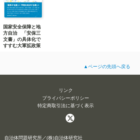
国家安全保障と地
方自治 「安保三
文書」の具体化で
すすむ大軍拡政策
▲ページの先頭へ戻る
リンク
プライバシーポリシー
特定商取引法に基づく表示
自治体問題研究所／(株)自治体研究社