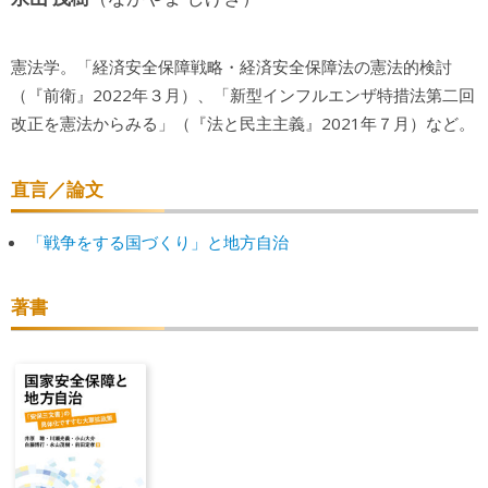
憲法学。「経済安全保障戦略・経済安全保障法の憲法的検討
（『前衛』2022年３月）、「新型インフルエンザ特措法第二回
改正を憲法からみる」（『法と民主主義』2021年７月）など。
直言／論文
「戦争をする国づくり」と地方自治
著書