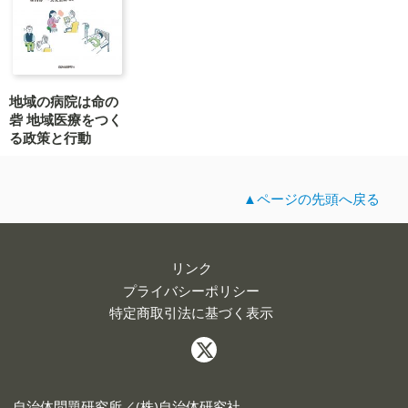
地域の病院は命の
砦 地域医療をつく
る政策と行動
▲ページの先頭へ戻る
リンク
プライバシーポリシー
特定商取引法に基づく表示
自治体問題研究所／(株)自治体研究社