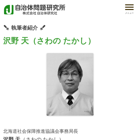
メニュー
執筆者紹介
沢野 天（さわの たかし）
北海道社会保障推進協議会事務局長
沢野 天
（さわの たかし）