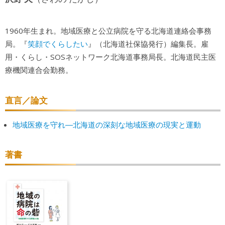
1960年生まれ。地域医療と公立病院を守る北海道連絡会事務
笑顔でくらしたい
局。『
』（北海道社保協発行）編集長。雇
用・くらし・SOSネットワーク北海道事務局長。北海道民主医
療機関連合会勤務。
直言／論文
地域医療を守れ―北海道の深刻な地域医療の現実と運動
著書