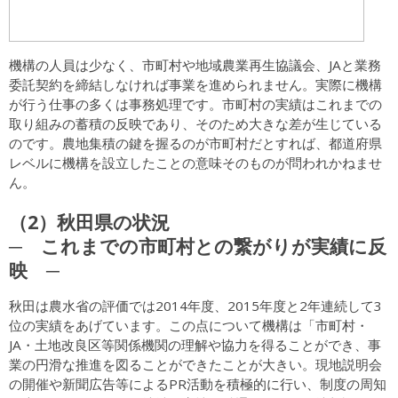
機構の人員は少なく、市町村や地域農業再生協議会、JAと業務
委託契約を締結しなければ事業を進められません。実際に機構
が行う仕事の多くは事務処理です。市町村の実績はこれまでの
取り組みの蓄積の反映であり、そのため大きな差が生じている
のです。農地集積の鍵を握るのが市町村だとすれば、都道府県
レベルに機構を設立したことの意味そのものが問われかねませ
ん。
（2）秋田県の状況
─ これまでの市町村との繋がりが実績に反
映 ─
秋田は農水省の評価では2014年度、2015年度と2年連続して3
位の実績をあげています。この点について機構は「市町村・
JA・土地改良区等関係機関の理解や協力を得ることができ、事
業の円滑な推進を図ることができたことが大きい。現地説明会
の開催や新聞広告等によるPR活動を積極的に行い、制度の周知