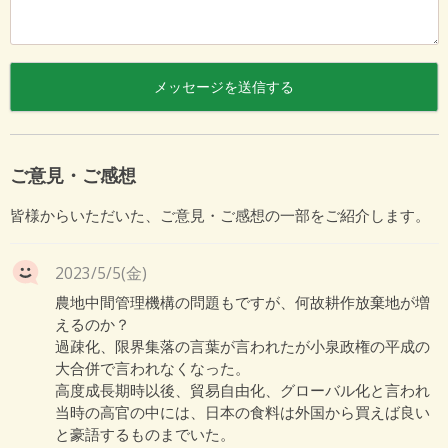
ご意見・ご感想
皆様からいただいた、ご意見・ご感想の一部をご紹介します。
2023/5/5(金)
農地中間管理機構の問題もですが、何故耕作放棄地が増
えるのか？
過疎化、限界集落の言葉が言われたが小泉政権の平成の
大合併で言われなくなった。
高度成長期時以後、貿易自由化、グローバル化と言われ
当時の高官の中には、日本の食料は外国から買えば良い
と豪語するものまでいた。