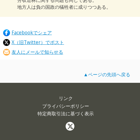
地方人は負の国政の犠牲者に成りつつある。
Facebookでシェア
X（旧Twitter）でポスト
友人にメールで知らせる
▲ページの先頭へ戻る
リンク
プライバシーポリシー
特定商取引法に基づく表示