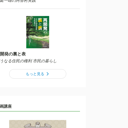
庭一雄の阿智村実践
開発の裏と表
うなる住民の権利 市民の暮らし
もっと見る
画講座