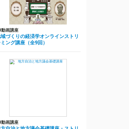
動画講座
地域づくりの経済学オンラインストリ
ーミング講座（全9回）
動画講座
地方自治と地方議会基礎講座・ストリ