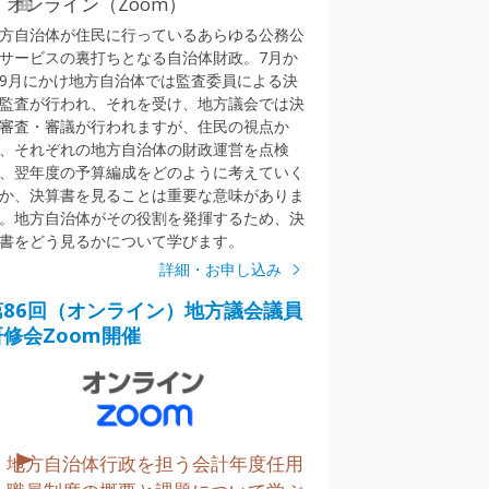
オンライン（Zoom）
方自治体が住民に行っているあらゆる公務公
サービスの裏打ちとなる自治体財政。7月か
9月にかけ地方自治体では監査委員による決
監査が行われ、それを受け、地方議会では決
審査・審議が行われますが、住民の視点か
、それぞれの地方自治体の財政運営を点検
、翌年度の予算編成をどのように考えていく
か、決算書を見ることは重要な意味がありま
。地方自治体がその役割を発揮するため、決
書をどう見るかについて学びます。
詳細・お申し込み
第86回（オンライン）地方議会議員
研修会Zoom開催
地方自治体行政を担う会計年度任用