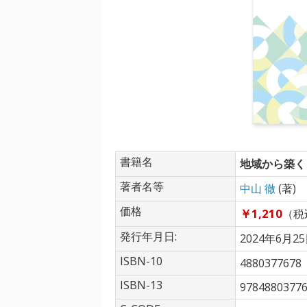
書籍名
地域から築く
著者名等
中山 徹
(著)
価格
￥1,210
（税
発行年月日:
2024年6月2
ISBN-10
4880377678
ISBN-13
9784880377