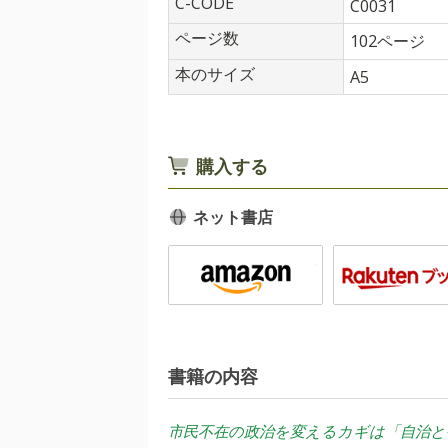
C-CODE
C0031
ページ数
102ページ
本のサイズ
A5
購入する
ネット書店
書籍の内容
市民不在の政治を変えるカギは「自治と