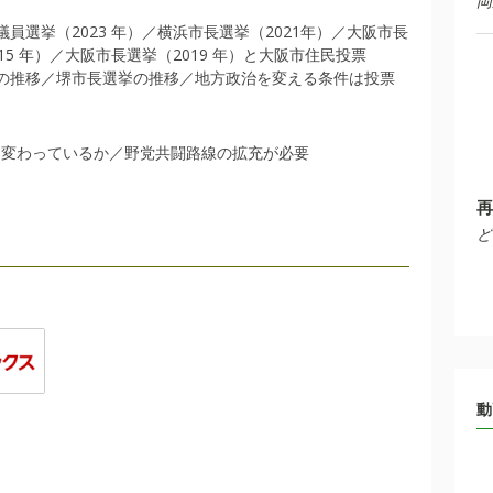
岡
議員選挙（2023 年）／横浜市長選挙（2021年）／大阪市長
15 年）／大阪市長選挙（2019 年）と大阪市住民投票
投票の推移／堺市長選挙の推移／地方政治を変える条件は投票
う変わっているか／野党共闘路線の拡充が必要
再
ど
動