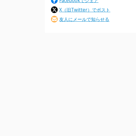
Facebookでシェア
X（旧Twitter）でポスト
友人にメールで知らせる