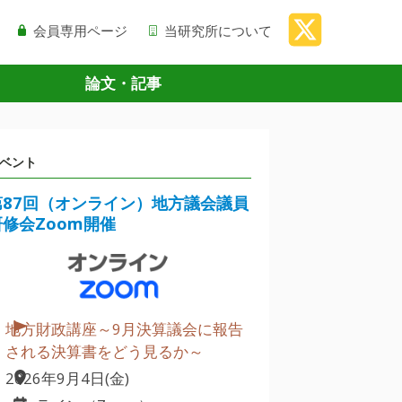
会員専用ページ
当研究所について
論文・記事
ベント
第87回（オンライン）地方議会議員
研修会Zoom開催
地方財政講座～9月決算議会に報告
される決算書をどう見るか～
2026年9月4日(金)