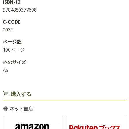
ISBN-13
9784880377698
C-CODE
0031
ページ数
190ページ
本のサイズ
A5
購入する
ネット書店