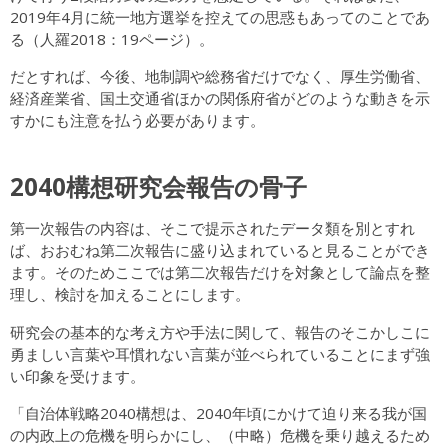
2019年4月に統一地方選挙を控えての思惑もあってのことであ
る（人羅2018：19ページ）。
だとすれば、今後、地制調や総務省だけでなく、厚生労働省、
経済産業省、国土交通省ほかの関係府省がどのような動きを示
すかにも注意を払う必要があります。
2040構想研究会報告の骨子
第一次報告の内容は、そこで提示されたデータ類を別とすれ
ば、おおむね第二次報告に盛り込まれていると見ることができ
ます。そのためここでは第二次報告だけを対象として論点を整
理し、検討を加えることにします。
研究会の基本的な考え方や手法に関して、報告のそこかしこに
勇ましい言葉や耳慣れない言葉が並べられていることにまず強
い印象を受けます。
「自治体戦略2040構想は、2040年頃にかけて迫り来る我が国
の内政上の危機を明らかにし、（中略）危機を乗り越えるため