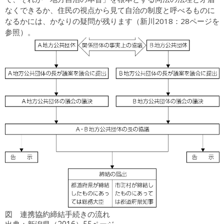
なくできるか、住民の視点から見て自治の制度と呼べるものに
なるかには、かなりの疑問が残ります（新川2018：28ページを
参照）。
図 連携協約締結手続きの流れ
出典：新潟県（2016）55ページ。