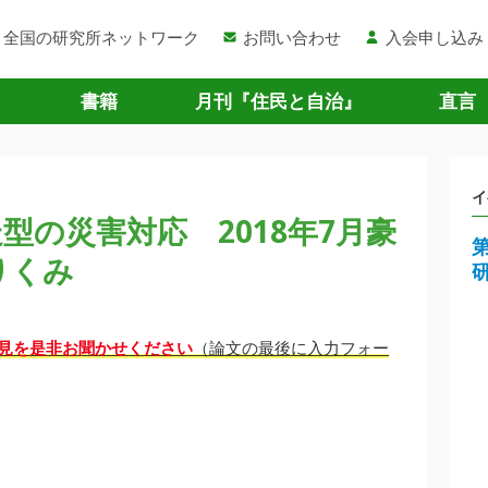
全国の研究所ネットワーク
お問い合わせ
入会申し込み
書籍
月刊『住民と自治』
直言
イ
型の災害対応 2018年7月豪
りくみ
見を是非お聞かせください
（論文の最後に入力フォー