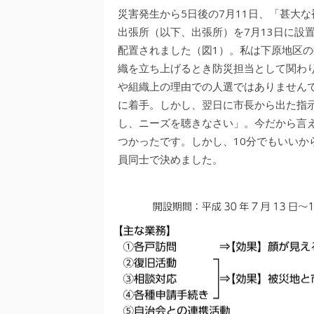
災害発生から5日後の7月11日、「甚大
出張所（以下、出張所）を7月13日に設
配置されました（図1）。私は下原地区
織を立ち上げるとき防災担当として関わ
や組織上の理由での人選ではありません
に着手。しかし、翌日に市長から出た指
し、ニーズを聴きなさい」。今だから言
つかったです。しかし、10分でもいいか
員同士で決めました。