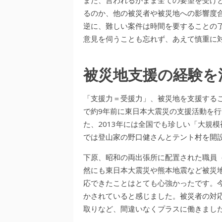
るのか、他の被災者や被災地への影響度
逆に、難しい案件は時間を要することの
意見を伺うことも忘れず、あえて慎重に
被災地支援の経験を
「支援力＝受援力」、被災地を支援する
で約9年前に東日本大震災の支援活動を
た、2013年には全国でも珍しい「大規模
では登山家の野口健さんとテント村を開
下原、昭和の両出張所に配置された職員（
然にも東日本大震災や熊本地震など被災
応できたことはとても心強かったです。
かされていると感じました。被災者の対
取りなど、間違いなくプラスに働きまし