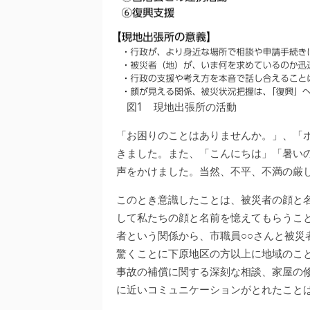
図1 現地出張所の活動
「お困りのことはありませんか。」、「
きました。また、「こんにちは」「暑い
声をかけました。当然、不平、不満の厳
このとき意識したことは、被災者の顔と
して私たちの顔と名前を憶えてもらうこ
者という関係から、市職員○○さんと被災
驚くことに下原地区の方以上に地域のこ
事故の補償に関する深刻な相談、家屋の
に近いコミュニケーションがとれたこと