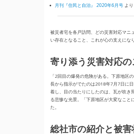
月刊『住民と自治』 2020年6月号
より
被災者宅を各戸訪問、どの災害対応マニ
い存在となること、これが心の支えにな
寄り添う災害対応の
「2回目の爆発の危険がある。下原地区
長から指示がでたのは2018年7月7日
着し、目の当たりにしたのは、瓦が吹き
る悲惨な光景。「下原地区が大変なこと
た。
総社市の紹介と被害