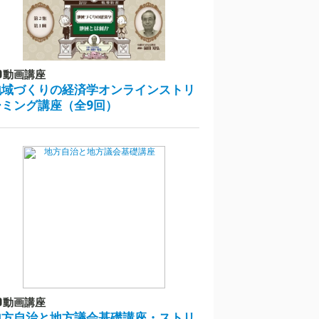
動画講座
地域づくりの経済学オンラインストリ
ーミング講座（全9回）
動画講座
地方自治と地方議会基礎講座・ストリ