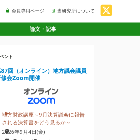
会員専用ページ
当研究所について
論文・記事
ベント
第87回（オンライン）地方議会議員
研修会Zoom開催
地方財政講座～9月決算議会に報告
される決算書をどう見るか～
2026年9月4日(金)