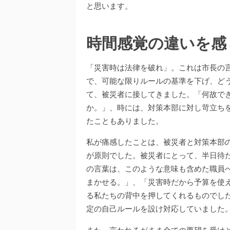
と思います。
時間感覚の違いを感
「災害時は法律を破れ」。これは市長の
で、可能な限りルールの基準を下げ、ど
て、被災者に接してきました。「何故で
か。」、時には、対策本部に対し苛立ち
たこともありました。
私が痛感したことは、被災者と対策本部
が原則でした。被災者にとって、半日待
の言葉は、このような意味も含めた職員
まかせる。」、「災害時だから予算を使
る私たちの背中を押してくれるものでし
定の自己ルールを設け対応していました
また、言われるがまま全ての要望を受け