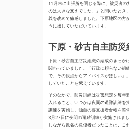
11月末に出張所を閉じる際に、被災者の
のは大きな支えでした。」と聞いたとき
義を改めて痛感しました。下原地区の方
うに接していただいています。
下原・砂古自主防災
下原・砂古自主防災組織の結成のきっかけ
関わっていました。「行政に頼らない組
で、その観点からアドバイスがほしい」
していたことを憶えています。
そのなかで、防災訓練は災害想定を毎年
入れること、いつかは夜間の避難訓練を
訓練を実施し、独自の要支援者台帳を整備
8月27日に夜間の避難訓練が実施されま
しながら数名の負傷者だったことは、こ