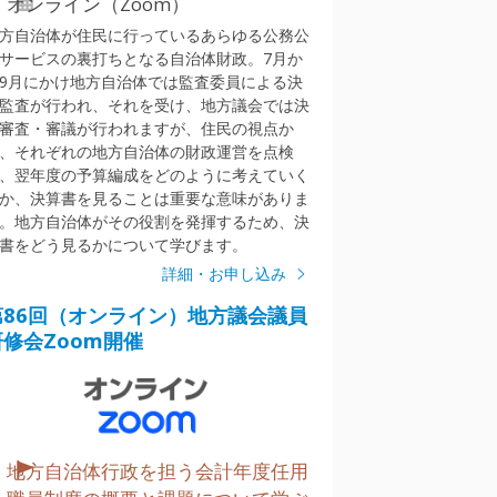
オンライン（Zoom）
方自治体が住民に行っているあらゆる公務公
サービスの裏打ちとなる自治体財政。7月か
9月にかけ地方自治体では監査委員による決
監査が行われ、それを受け、地方議会では決
審査・審議が行われますが、住民の視点か
、それぞれの地方自治体の財政運営を点検
、翌年度の予算編成をどのように考えていく
か、決算書を見ることは重要な意味がありま
。地方自治体がその役割を発揮するため、決
書をどう見るかについて学びます。
詳細・お申し込み
第86回（オンライン）地方議会議員
研修会Zoom開催
地方自治体行政を担う会計年度任用