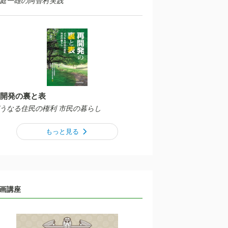
庭一雄の阿智村実践
開発の裏と表
うなる住民の権利 市民の暮らし
もっと見る
画講座