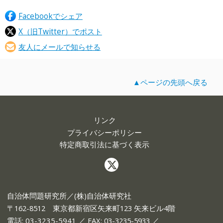
Facebookでシェア
X（旧Twitter）でポスト
友人にメールで知らせる
▲ページの先頭へ戻る
リンク
プライバシーポリシー
特定商取引法に基づく表示
自治体問題研究所／(株)自治体研究社
〒162-8512 東京都新宿区矢来町123 矢来ビル4階
電話:
03-3235-5941
／ FAX: 03-3235-5933 ／