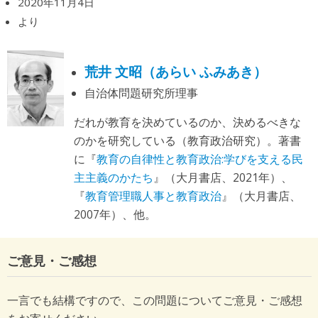
2020年11月4日
より
荒井 文昭（あらい ふみあき）
自治体問題研究所理事
だれが教育を決めているのか、決めるべきな
のかを研究している（教育政治研究）。著書
に『
教育の自律性と教育政治:学びを支える民
主主義のかたち
』（大月書店、2021年）、
『
教育管理職人事と教育政治
』（大月書店、
2007年）、他。
ご意見・ご感想
一言でも結構ですので、この問題についてご意見・ご感想