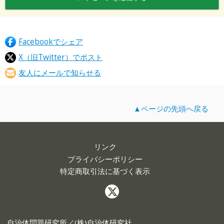
Facebookでシェア
X（旧Twitter）でポスト
友人にメールで知らせる
▲ページの先頭へ戻る
リンク
プライバシーポリシー
特定商取引法に基づく表示
自治体問題研究所／(株)自治体研究社