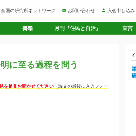
全国の研究所ネットワーク
お問い合わせ
入会申し込み
書籍
月刊『住民と自治』
直言
イ
表明に至る過程を問う
見を是非お聞かせください
（論文の最後に入力フォー