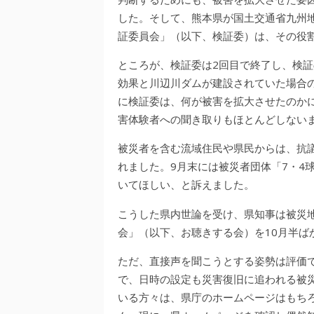
した。そして、熊本県が国土交通省九州地
証委員会」（以下、検証委）は、その役
ところが、検証委は2回目で終了し、検
効果と川辺川ダムが建設されていた場合
に検証委は、何が被害を拡大させたのか
害体験者への聞き取りもほとんどしない
被災者を含む流域住民や県民からは、抗
れました。9月末には被災者団体「7・4
いてほしい、と訴えました。
こうした県内世論を受け、県知事は被災
会」（以下、お聴きする会）を10月半ば
ただ、直接声を聞こうとする姿勢は評価
で、日時の設定も災害復旧に追われる被
いる方々は、県庁のホームページはもち