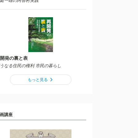
庭一雄の阿智村実践
開発の裏と表
うなる住民の権利 市民の暮らし
もっと見る
画講座