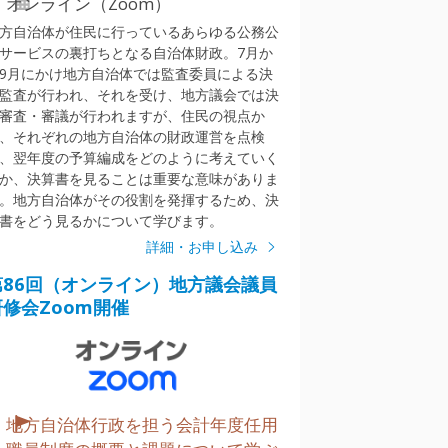
オンライン（Zoom）
方自治体が住民に行っているあらゆる公務公
サービスの裏打ちとなる自治体財政。7月か
9月にかけ地方自治体では監査委員による決
監査が行われ、それを受け、地方議会では決
審査・審議が行われますが、住民の視点か
、それぞれの地方自治体の財政運営を点検
、翌年度の予算編成をどのように考えていく
か、決算書を見ることは重要な意味がありま
。地方自治体がその役割を発揮するため、決
書をどう見るかについて学びます。
詳細・お申し込み
第86回（オンライン）地方議会議員
研修会Zoom開催
地方自治体行政を担う会計年度任用