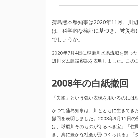
蒲島熊本県知事は2020年11月、
は、科学的な検証に基づき、被災者
でしょうか。
2020年7月4日に球磨川水系流域を襲った
辺川ダム建設容認を表明しました。この
2008年の白紙撤回
「失望」という強い表現を用いるのには
かつて蒲島知事は、川とともに生きてき
撤回を表明しました。2008年9月11
は、球磨川そのものが守るべき宝」「住
き、真に豊かな社会が形づくられる」「