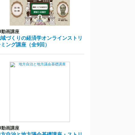
動画講座
地域づくりの経済学オンラインストリ
ーミング講座（全9回）
動画講座
地方自治と地方議会基礎講座・ストリ