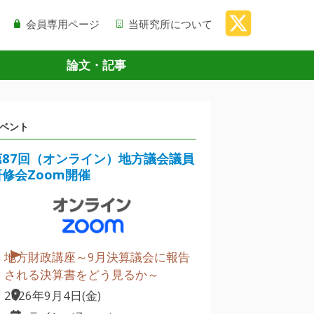
会員専用ページ
当研究所について
論文・記事
ベント
第87回（オンライン）地方議会議員
研修会Zoom開催
地方財政講座～9月決算議会に報告
される決算書をどう見るか～
2026年9月4日(金)