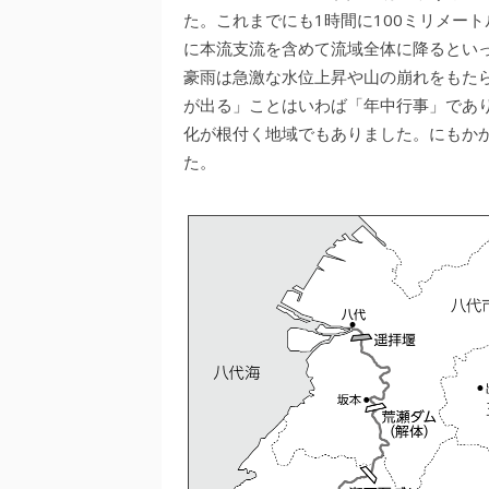
た。これまでにも1時間に100ミリメー
に本流支流を含めて流域全体に降るとい
豪雨は急激な水位上昇や山の崩れをもた
が出る」ことはいわば「年中行事」であ
化が根付く地域でもありました。にもかか
た。