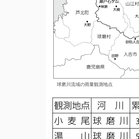
球磨川流域の雨量観測地点