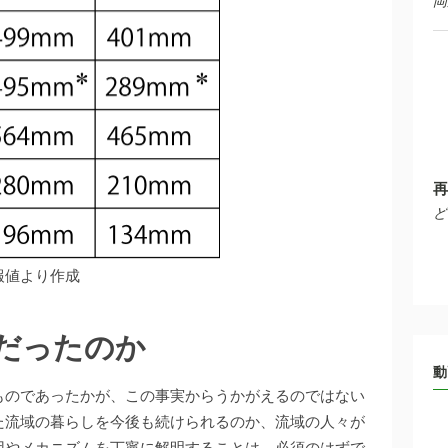
岡
再
ど
報値より作成
だったのか
動
ものであったかが、この事実からうかがえるのではない
た流域の暮らしを今後も続けられるのか、流域の人々が
因やメカニズムを丁寧に解明することは、必須のはずで