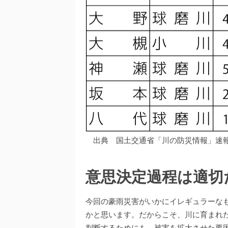
出典 国土交通省「川の防災情報」速
意思決定過程は適切
今回の豪雨災害がいかにイレギュラーな
かと思います。だからこそ、川に育まれ
判断するためにも、被害を拡大させた要